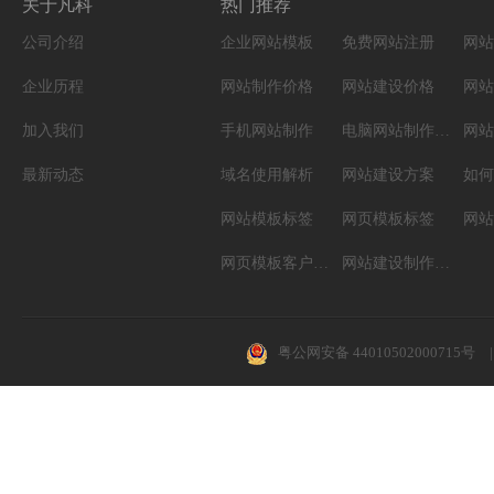
关于凡科
热门推荐
公司介绍
企业网站模板
免费网站注册
网站
企业历程
网站制作价格
网站建设价格
网站
加入我们
手机网站制作
电脑网站制作设计
网站
最新动态
域名使用解析
网站建设方案
如何
网站模板标签
网页模板标签
网页模板客户案例
网站建设制作知识
粤公网安备 44010502000715号
|