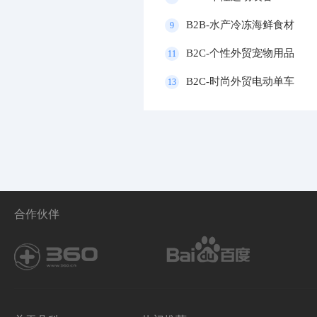
B2B-水产冷冻海鲜食材
9
B2C-个性外贸宠物用品
11
B2C-时尚外贸电动单车
13
合作伙伴