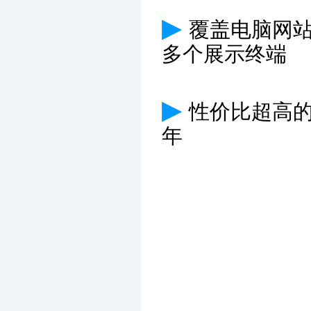
▶
覆盖电脑网
多个展示终端
▶
性价比超高
年