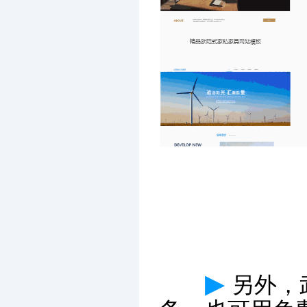
▶
另外，