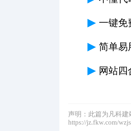
▶
一键免
▶
简单易
▶
网站四
声明：此篇为凡科建
https://jz.fkw.com/wzj