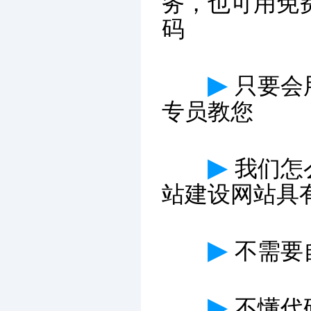
务，也可用免
码
▶
只要会
专员教您
▶
我们怎
站建设网站具
▶
不需要
▶
不懂代