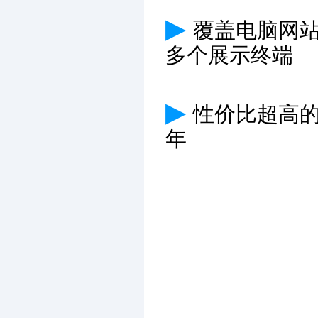
▶
覆盖电脑网
多个展示终端
▶
性价比超高
年