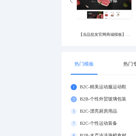
大气影视娱乐传媒企业
【冻品批发官网商城模板】冷冻
热门模板
热门
B2C-精美运动服运动鞋
1
B2B-个性外贸玻璃包装
3
B2C-漂亮厨房用品
5
B2C-个性运动装备
7
B2B-水产冷冻海鲜食材
9