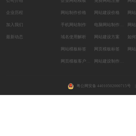
公司介绍
企业网站模板
免费网站注册
网站
企业历程
网站制作价格
网站建设价格
网站
加入我们
手机网站制作
电脑网站制作设计
网站
最新动态
域名使用解析
网站建设方案
如何
网站模板标签
网页模板标签
网页模板客户案例
网站建设制作知识
粤公网安备 44010502000715号
|