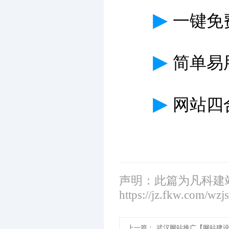
▶
一键免
▶
简单易
▶
网站四
声明：此篇为凡科建
https://jz.fkw.com/wzj
上一篇：
武汉网站推广【网站建