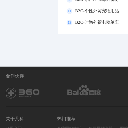
B2C-个性外贸宠物用品
11
B2C-时尚外贸电动单车
13
合作伙伴
关于凡科
热门推荐