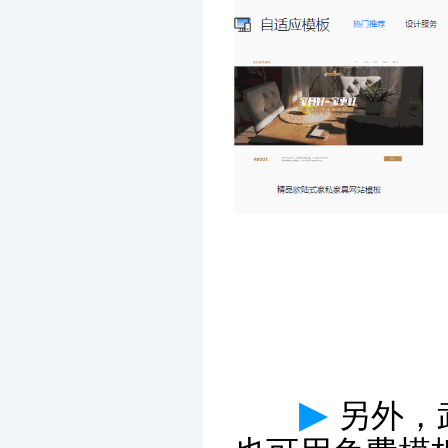
▶
另外，