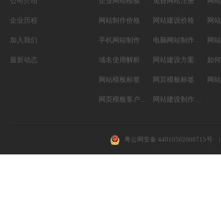
公司介绍
企业网站模板
免费网站注册
网站
企业历程
网站制作价格
网站建设价格
网站
加入我们
手机网站制作
电脑网站制作设计
网站
最新动态
域名使用解析
网站建设方案
如何
网站模板标签
网页模板标签
网页模板客户案例
网站建设制作知识
粤公网安备 44010502000715号
|