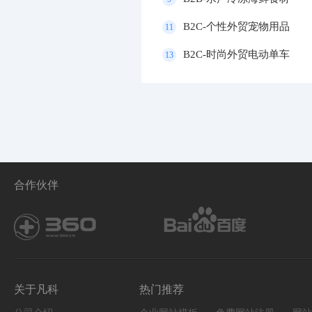
B2C-个性外贸宠物用品
11
B2C-时尚外贸电动单车
13
合作伙伴
关于凡科
热门推荐