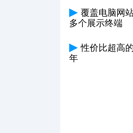
▶
覆盖电脑网
多个展示终端
▶
性价比超高
年