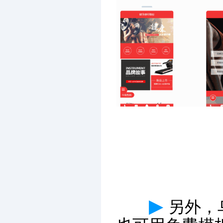
▶
另外，