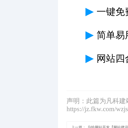
▶
一键免
▶
简单易
▶
网站四
声明：此篇为凡科建
https://jz.fkw.com/wzj
上一篇：
乌恰网站开发【网站建