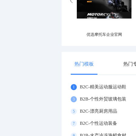
优选产业园区官网
优选摩托车企业官网
热门模板
热门
B2C-精美运动服运动鞋
1
B2B-个性外贸玻璃包装
3
B2C-漂亮厨房用品
5
B2C-个性运动装备
7
B2B-水产冷冻海鲜食材
9