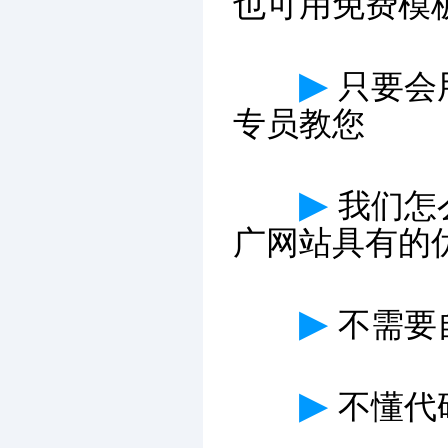
也可用免费模
▶
只要会
专员教您
▶
我们怎
广网站具有的
▶
不需要
▶
不懂代