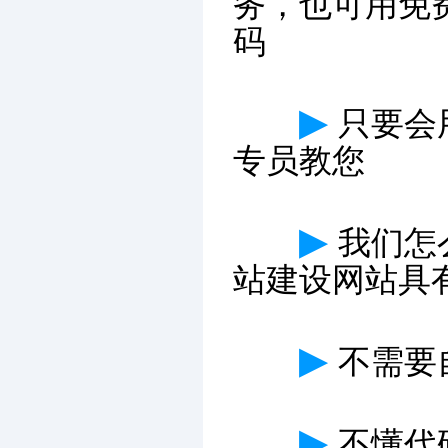
务，也可用免
码
▶
只要会
专员教您
▶
我们怎
站建设网站具
▶
不需要
▶
不懂代