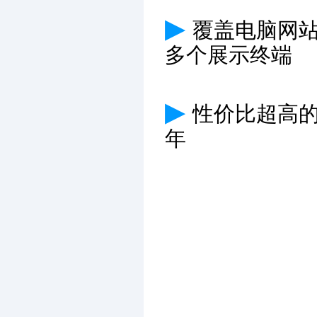
▶
覆盖电脑网
多个展示终端
▶
性价比超高
年