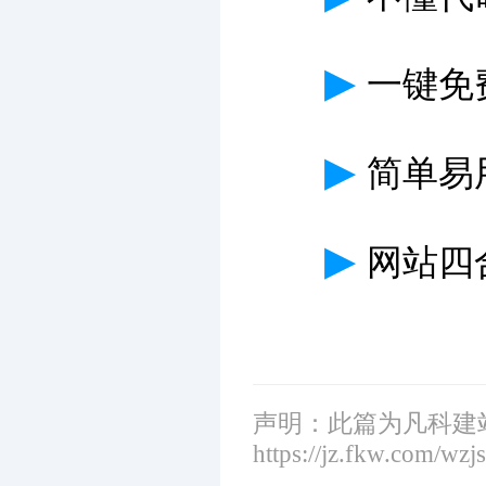
▶
一键免
▶
简单易
▶
网站四
声明：此篇为凡科建
https://jz.fkw.com/wzj