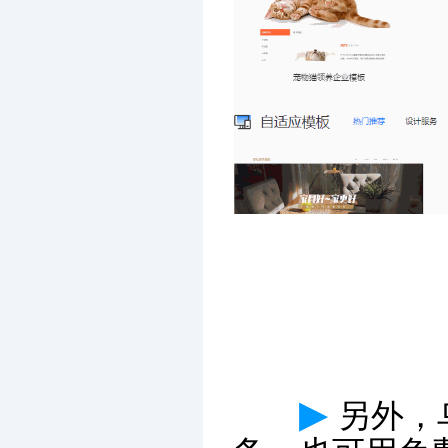
▶
另外，