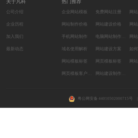
关于凡科
热门推荐
公司介绍
企业网站模板
免费网站注册
网站
企业历程
网站制作价格
网站建设价格
网站
加入我们
手机网站制作
电脑网站制作设计
网站
最新动态
域名使用解析
网站建设方案
如何
网站模板标签
网页模板标签
网页模板客户案例
网站建设制作知识
粤公网安备 44010502000715号
|