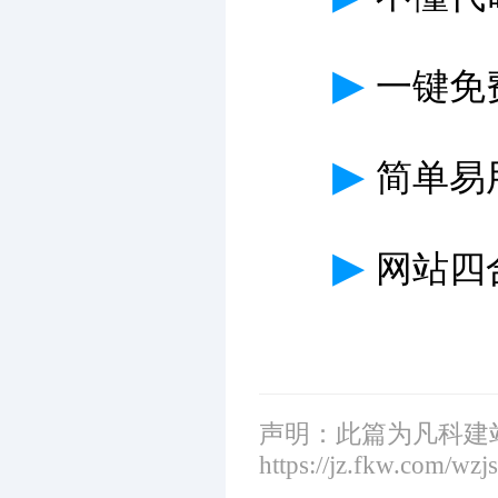
▶
一键免
▶
简单易
▶
网站四
声明：此篇为凡科建
https://jz.fkw.com/wzj