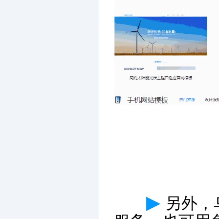
▶
另外，