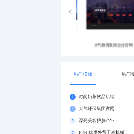
网
高端新能源集团
大气教育集团企业官网
热门模板
热门
时尚奶茶饮品店铺
1
大气环保集团官网
3
漂亮美容护肤企业
5
B2B-优质外贸工程机械
7