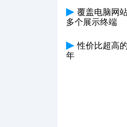
▶
覆盖电脑网
多个展示终端
▶
性价比超高
年