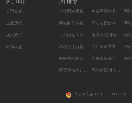
关于凡科
热门推荐
公司介绍
企业网站模板
免费网站注册
网站
企业历程
网站制作价格
网站建设价格
网站
加入我们
手机网站制作
电脑网站制作设计
网站
最新动态
域名使用解析
网站建设方案
如何
网站模板标签
网页模板标签
网页模板客户案例
网站建设制作知识
粤公网安备 44010502000715号
|