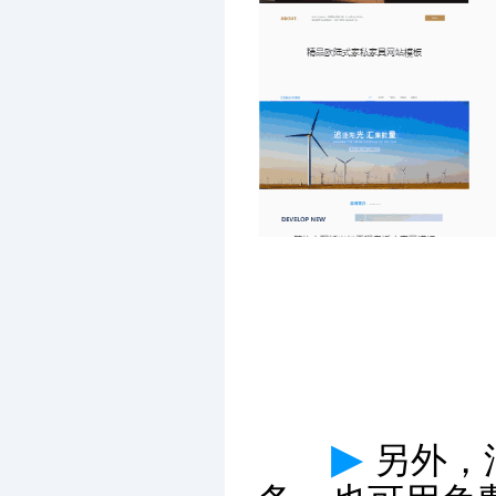
▶
另外，