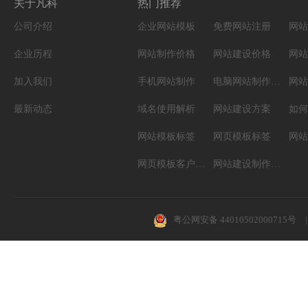
关于凡科
热门推荐
公司介绍
企业网站模板
免费网站注册
网站
企业历程
网站制作价格
网站建设价格
网站
加入我们
手机网站制作
电脑网站制作设计
网站
最新动态
域名使用解析
网站建设方案
如何
网站模板标签
网页模板标签
网页模板客户案例
网站建设制作知识
粤公网安备 44010502000715号
|