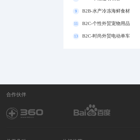
B2B-水产冷冻海鲜食材
9
B2C-个性外贸宠物用品
11
B2C-时尚外贸电动单车
13
合作伙伴