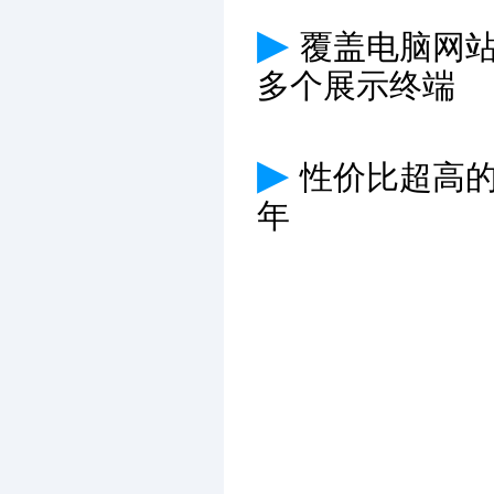
▶
覆盖电脑网
多个展示终端
▶
性价比超高
年