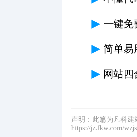
▶
一键免
▶
简单易
▶
网站四
声明：此篇为凡科建
https://jz.fkw.com/wzj