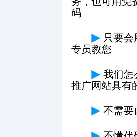
务，也可用免
码
▶
只要会
专员教您
▶
我们怎
推广网站具有
▶
不需要
▶
不懂代