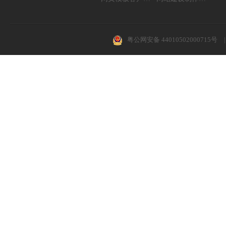
粤公网安备 44010502000715号
|