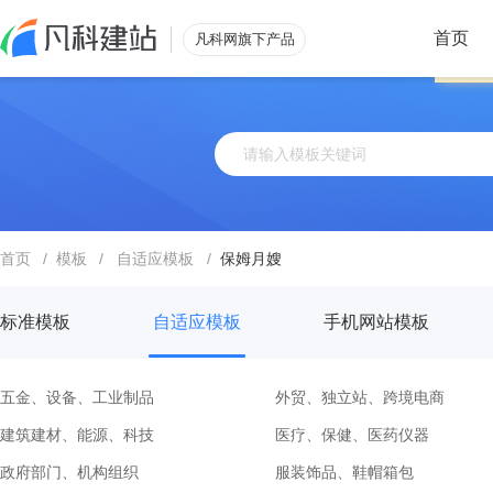
首页
凡科网旗下产品
首页
/
模板
/
自适应模板
/
保姆月嫂
标准模板
自适应模板
手机网站模板
五金、设备、工业制品
外贸、独立站、跨境电商
建筑建材、能源、科技
医疗、保健、医药仪器
政府部门、机构组织
服装饰品、鞋帽箱包