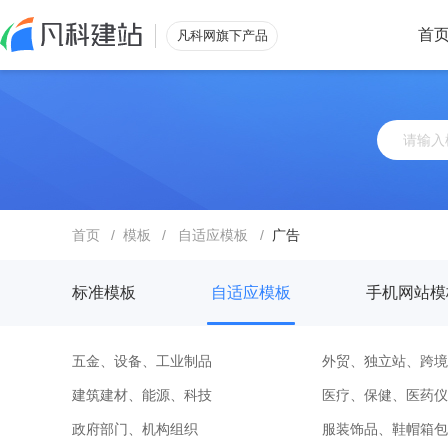
首
凡科网旗下产品
首页
/
模板
/
自适应模板
/
广告
标准模板
自适应模板
手机网站模
五金、设备、工业制品
外贸、独立站、跨境
建筑建材、能源、科技
医疗、保健、医药仪
政府部门、机构组织
服装饰品、鞋帽箱包