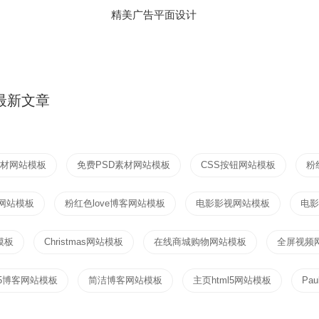
精美广告平面设计
最新文章
素材网站模板
免费PSD素材网站模板
CSS按钮网站模板
粉
客网站模板
粉红色love博客网站模板
电影影视网站模板
电影
模板
Christmas网站模板
在线商城购物网站模板
全屏视频
ml5博客网站模板
简洁博客网站模板
主页html5网站模板
Pa