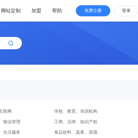
网站定制
加盟
帮助
免费注册
登录
站海外版
品牌出海
站设计
全新交互体验
站搭建
网站一键生成
效管理
简单，管理便捷
、互联网
学校、教育、培训机构
、物业管理
工商、法律、知识产权
、生活服务
食品饮料、蔬果、茶酒