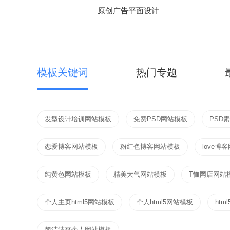
原创广告平面设计
模板关键词
热门专题
发型设计培训网站模板
免费PSD网站模板
PSD
恋爱博客网站模板
粉红色博客网站模板
love博
纯黄色网站模板
精美大气网站模板
T恤网店网站
个人主页html5网站模板
个人html5网站模板
ht
简洁清爽个人网站模板