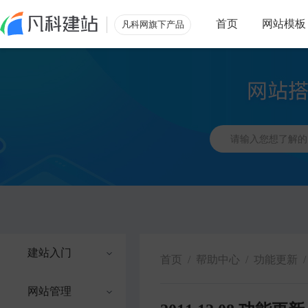
首页
网站模板
凡科网旗下产品
建站入门
首页
/
帮助中心
/
功能更新
/
网站管理