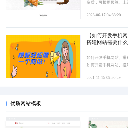
资质，可根据预算、上
平台、开源自主搭建或
2026-06-17 04:33:20
全，占比逐年提升，是
全面，降低试错成本提
【如何开发手机网
搭建网站需要什么
如何开发手机网站、搭
如何开发手机网站、搭
站、建网站、在线做网
2021-11-15 09:50:29
信”网站，提供建站+
站，3000+网站模
站即可生成预览！
优质网站模板