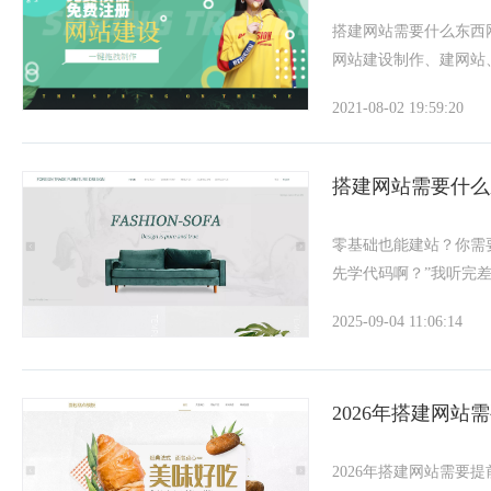
搭建网站需要什么东西
网站建设制作、建网站
户建站之选，免费注册
2021-08-02 19:59:20
站，3000+网站模板
搭建网站需要什么
零基础也能建站？你需
先学代码啊？”我听完
说的，“曾经沧海难为
2025-09-04 11:06:14
创业者小张，他连PS
2026年搭建网站
2026年搭建网站需要