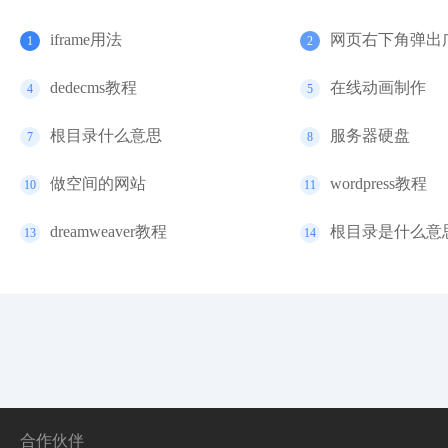
iframe用法
网页右下角弹出
1
2
dedecms教程
在线动画制作
4
5
根目录什么意思
服务器硬盘
7
8
做空间的网站
wordpress教程
10
11
dreamweaver教程
根目录是什么意
13
14
合作伙伴