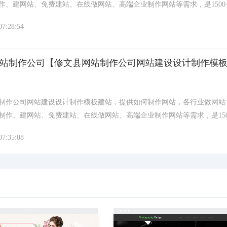
作、建网站、免费建站、在线做网站、高端企业制作网站等需求，是1500
，免费注册即拥有电脑+手机+微信”网站，上市公司，品质保证！零基础
07:28:54
+网站模板免费提供使用。
站制作公司【修文县网站制作公司网站建设设计制作模
制作公司网站建设设计制作模板建站，提供如何制作网站，各行业做网站
制作、建网站、免费建站、在线做网站、高端企业制作网站等需求，是150
选，免费注册即拥有电脑+手机+微信”网站，上市公司，品质保证！零基
07:35:08
00+网站模板免费提供使用。