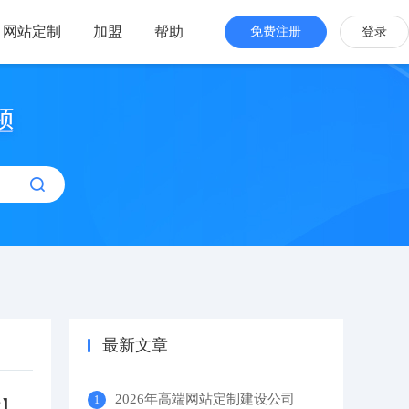
网站定制
加盟
帮助
免费注册
登录
站海外版
品牌出海
站设计
全新交互体验
站搭建
网站一键生成
效管理
简单，管理便捷
最新文章
2026年高端网站定制建设公司
站】