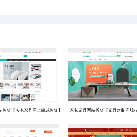
站模板【实木家具网上商城模板】
家私家具网站模板【家具定制商城