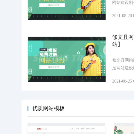
网站建设制
户建站之选
2021-08-20 
站，3000
修文县网
站】
修文县网站
足网站建设
用户建站之
2021-08-25 
建站，30
优质网站模板