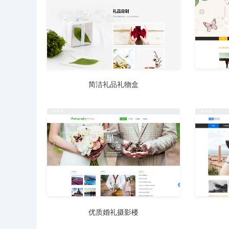
简洁礼品礼物盒
优质婚礼摄影楼