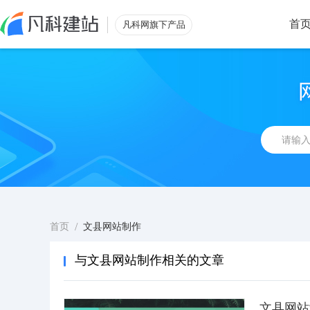
首
凡科网旗下产品
/
首页
文县网站制作
与文县网站制作相关的文章
文县网站