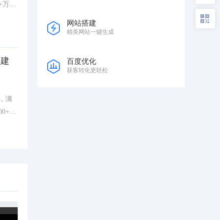
+万用
在线建
网站搭建
精美网站一键生成
板建
百度优化
获客转化更轻松
，满
0+万
础在线