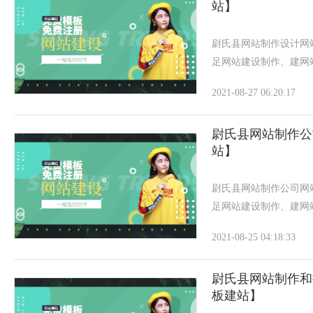
站】
尉氏县网站制作设计网
足网站建设制作、建网
用户建站之选，免费注
2021-08-27 06:20:17
建站，3000+网站模
尉氏县网站制作公
站】
尉氏县网站制作公司网
足网站建设制作、建网
用户建站之选，免费注
2021-08-25 04:18:33
建站，3000+网站模
尉氏县网站制作和
板建站】