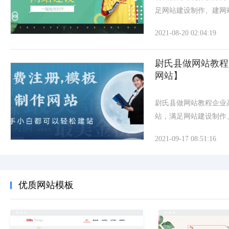
足网站建设制作、建网
用户建站之选，免费注
2021-08-20 02:04:19
建站，3000+网站模
尉氏县做网站教程
网站】
尉氏县做网站教程企业
站，满足网站建设制作
1500+万用户建站之
2021-09-17 08:51:16
基础在线建站，3000
优质网站模板