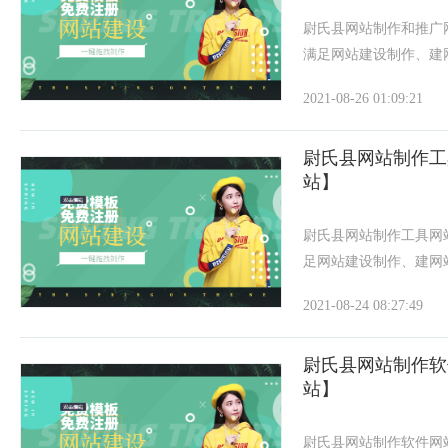
尉氏县网站制作和推广
满足网站建设制作、建
1500+万用户建站之
2021-08-26 01:09:21
基础在线建站，3000
尉氏县网站制作工
站】
尉氏县网站制作工具网
足网站建设制作、建网
用户建站之选，免费注
2021-08-24 08:27:49
建站，3000+网站模
尉氏县网站制作软
站】
尉氏县网站制作软件网