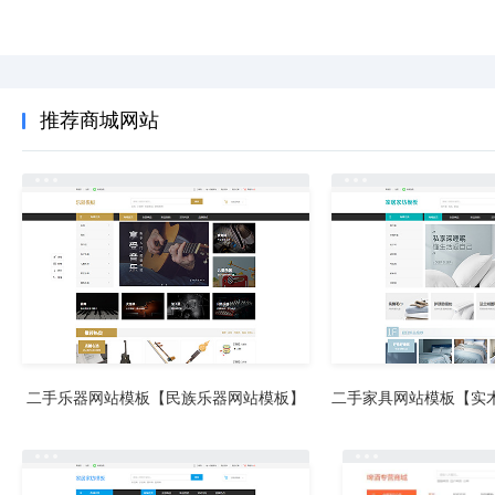
推荐商城网站
二手乐器网站模板【民族乐器网站模板】
二手家具网站模板【实