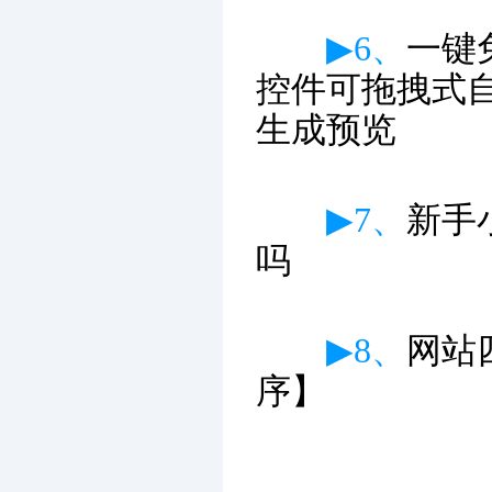
▶6、
一键
控件可拖拽式
生成预览
▶7、
新手
吗
▶8、
网站
序】