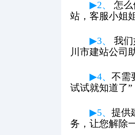
▶2、
怎么
站，客服小姐
▶3、
我们
川市建站公司
▶4、
不需
试试就知道了”
▶5、
提供
务，让您解除