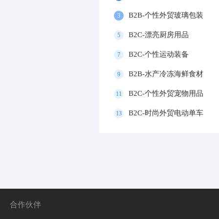
B2B-个性外贸玻璃包装
3
B2C-漂亮厨房用品
5
B2C-个性运动装备
7
B2B-水产冷冻海鲜食材
9
B2C-个性外贸宠物用品
11
B2C-时尚外贸电动单车
13
合作伙伴