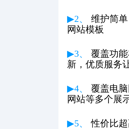
▶2、
维护简单
网站模板
▶3、
覆盖功能
新
，优质服务
▶4、
覆盖电脑
网站等多个展
▶5、
性价比超