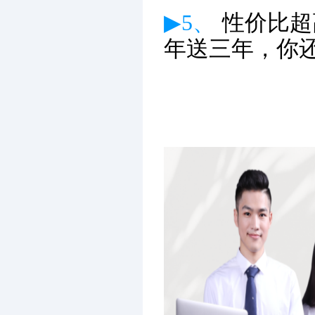
▶5、
性价比超
年送三年，你