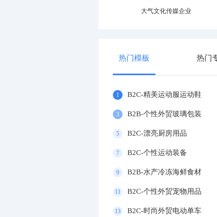
精选书店官网
大气防雷工程产品企业
专业
热门模板
热门
B2C-精美运动服运动鞋
1
B2B-个性外贸玻璃包装
3
B2C-漂亮厨房用品
5
B2C-个性运动装备
7
B2B-水产冷冻海鲜食材
9
B2C-个性外贸宠物用品
11
B2C-时尚外贸电动单车
13