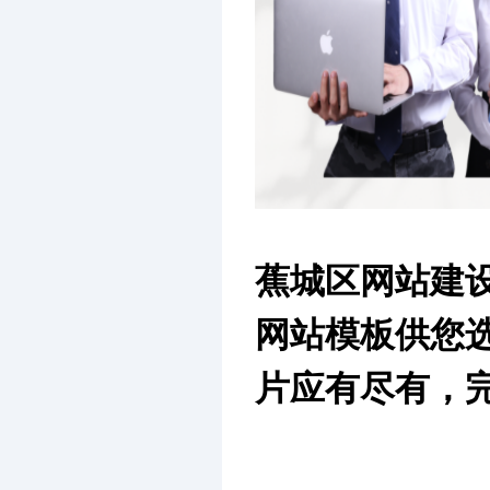
蕉城区网站建
网站模板供您
片应有尽有，