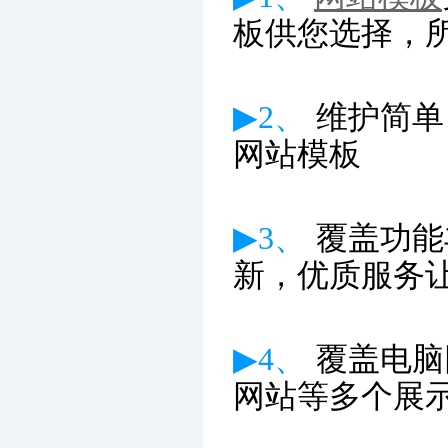
板供您选择，
▶2、
维护简单
网站模板
▶3、
覆盖功能
新
，优质服务
▶4、
覆盖电脑
网站等多个展