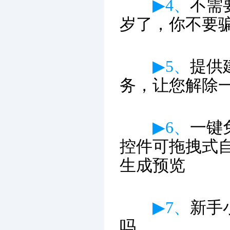
▶4、
不需
岁了，你不要
▶5、
提供
务，让您解除
▶6、
一键
控件可拖拽式
生成预览
▶7、
新手
吗