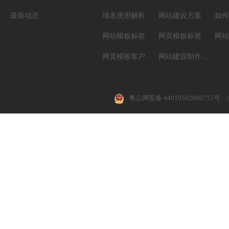
最新动态
域名使用解析
网站建设方案
如何
网站模板标签
网页模板标签
网页模板客户案例
网站建设制作知识
粤公网安备 44010502000715号
|