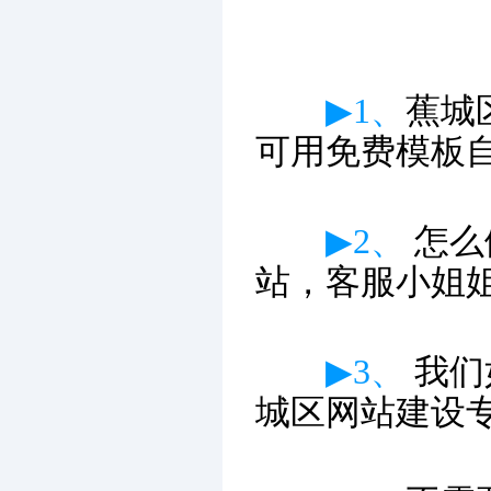
▶1、
蕉城
可用免费模板
▶2、
怎么
站，客服小姐
▶3、
我们
城区网站建设