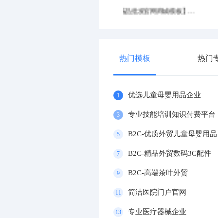
优选产业园区官网
优选摩托车企业官网
热门模板
热门
优选儿童母婴用品企业
1
专业技能培训知识付费平台
3
B2C-优质外贸儿童母婴用品
5
B2C-精品外贸数码3C配件
7
B2C-高端茶叶外贸
9
简洁医院门户官网
11
专业医疗器械企业
13