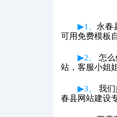
▶1、
永春
可用免费模板
▶2、
怎么
站，客服小姐
▶3、
我们
春县网站建设