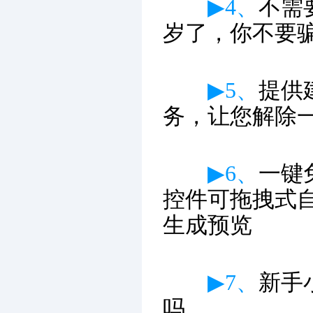
▶4、
不需
岁了，你不要
▶5、
提供
务，让您解除
▶6、
一键
控件可拖拽式
生成预览
▶7、
新手
吗