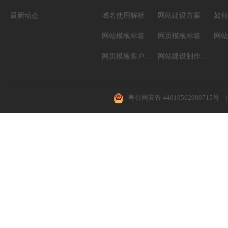
最新动态
域名使用解析
网站建设方案
如何
网站模板标签
网页模板标签
网页模板客户案例
网站建设制作知识
粤公网安备 44010502000715号
|