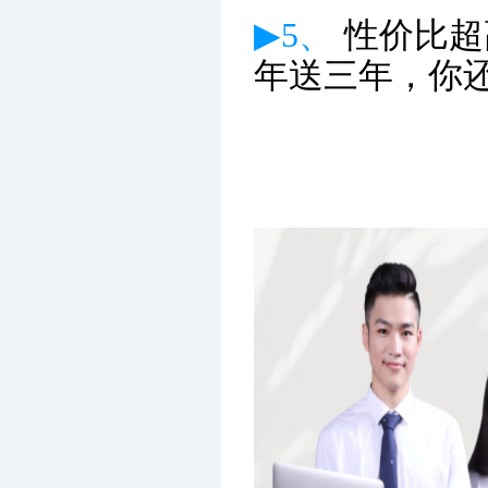
▶5、
性价比超
年送三年，你