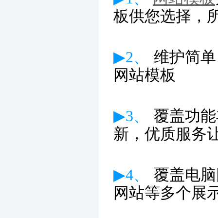
板供您选择，
▶2、
维护简单
网站模板
▶3、
覆盖功能
新
，优质服务
▶4、
覆盖电脑
网站等多个展