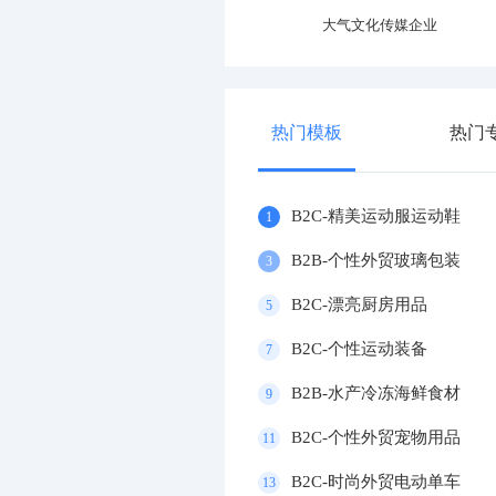
专业运动器材设施企业
大气文化传媒企业
热门模板
热门
B2C-精美运动服运动鞋
1
B2B-个性外贸玻璃包装
3
B2C-漂亮厨房用品
5
B2C-个性运动装备
7
B2B-水产冷冻海鲜食材
9
B2C-个性外贸宠物用品
11
B2C-时尚外贸电动单车
13