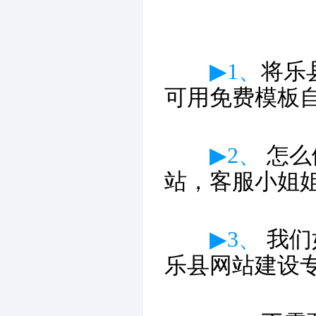
▶1、
将乐
可用免费模板
▶2、
怎么
站，客服小姐
▶3、
我们
乐县网站建设