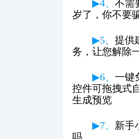
▶4、
不需
岁了，你不要
▶5、
提供
务，让您解除
▶6、
一键
控件可拖拽式
生成预览
▶7、
新手
吗