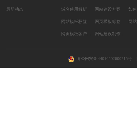
最新动态
域名使用解析
网站建设方案
如何
网站模板标签
网页模板标签
网页模板客户案例
网站建设制作知识
粤公网安备 44010502000715号
|