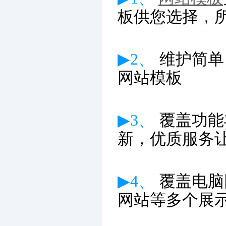
板供您选择，
▶2、
维护简单
网站模板
▶3、
覆盖功能
新
，优质服务
▶4、
覆盖电脑
网站等多个展