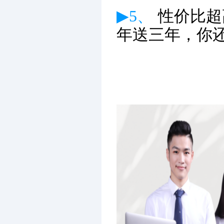
▶5、
性价比超
年送三年，你