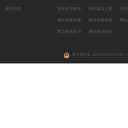
最新动态
域名使用解析
网站建设方案
如何
网站模板标签
网页模板标签
网页模板客户案例
网站建设制作知识
粤公网安备 44010502000715号
|