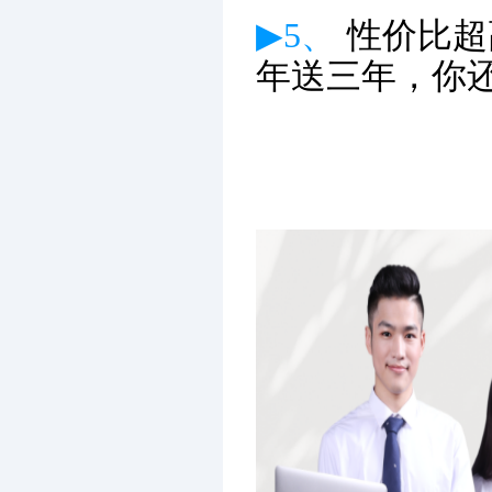
▶5、
性价比超
年送三年，你