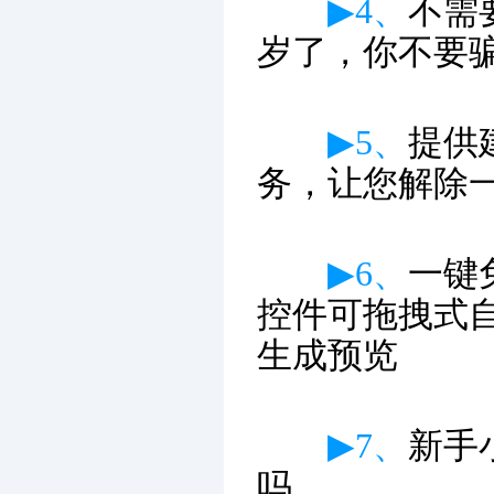
▶4、
不需
岁了，你不要
▶5、
提供
务，让您解除
▶6、
一键
控件可拖拽式
生成预览
▶7、
新手
吗