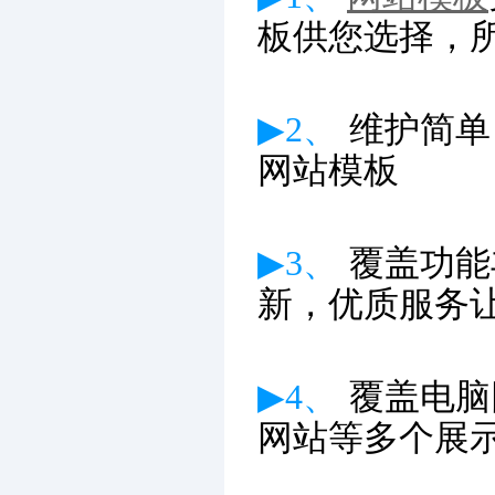
板供您选择，
▶2、
维护简单
网站模板
▶3、
覆盖功能
新
，优质服务
▶4、
覆盖电脑
网站等多个展