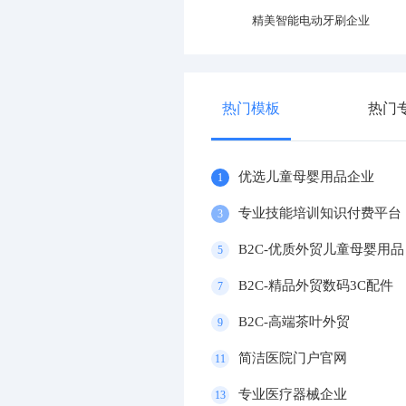
大气电动车官网
精美智能电动牙刷企业
热门模板
热门
优选儿童母婴用品企业
1
专业技能培训知识付费平台
3
B2C-优质外贸儿童母婴用品
5
B2C-精品外贸数码3C配件
7
B2C-高端茶叶外贸
9
简洁医院门户官网
11
专业医疗器械企业
13