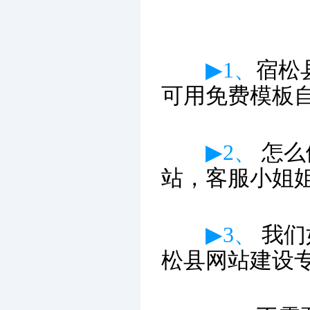
▶1、
宿松
可用免费模板
▶2、
怎么
站，客服小姐
▶3、
我们
松县网站建设