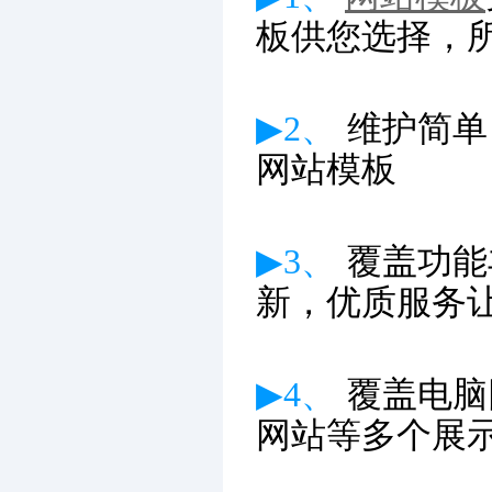
板供您选择，
▶2、
维护简单
网站模板
▶3、
覆盖功能
新
，优质服务
▶4、
覆盖电脑
网站等多个展