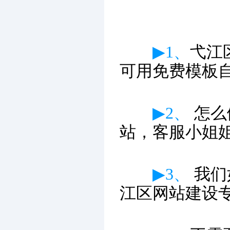
▶1、
弋江
可用免费模板
▶2、
怎么
站，客服小姐
▶3、
我们
江区网站建设