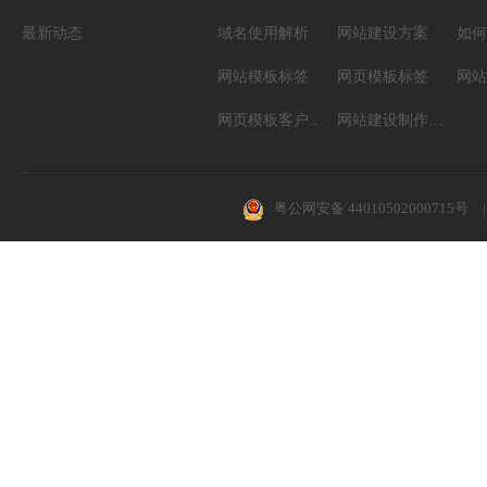
最新动态
域名使用解析
网站建设方案
如何
网站模板标签
网页模板标签
网页模板客户案例
网站建设制作知识
粤公网安备 44010502000715号
|