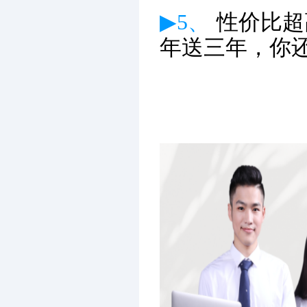
▶5、
性价比超
年送三年，你