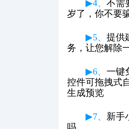
▶4、
不需
岁了，你不要
▶5、
提供
务，让您解除
▶6、
一键
控件可拖拽式
生成预览
▶7、
新手
吗