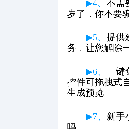
▶4、
不需
岁了，你不要
▶5、
提供
务，让您解除
▶6、
一键
控件可拖拽式
生成预览
▶7、
新手
吗