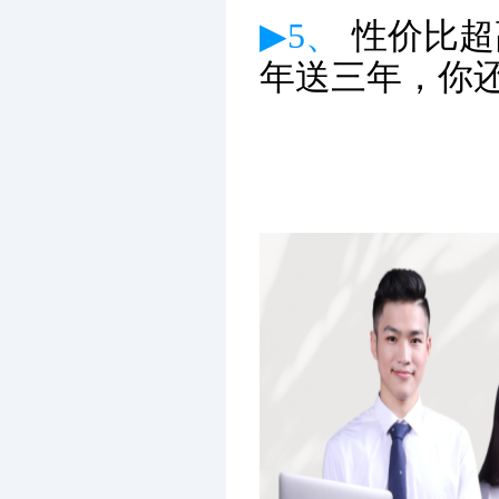
▶5、
性价比超
年送三年，你