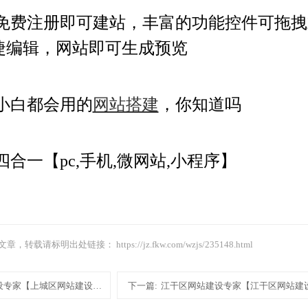
免费注册即可建站，丰富的功能控件可拖拽
捷编辑，网站即可生成预览
小白都会用的
网站搭建
，你知道吗
四合一【pc,手机,微网站,小程序】
文章，转载请标明出处链接：
https://jz.fkw.com/wzjs/235148.html
设专家【上城区网站建设专家网站建设设计制作模板建站】
下一篇:
江干区网站建设专家【江干区网站建