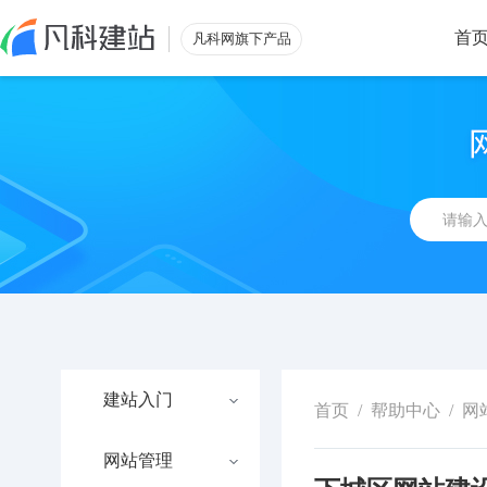
首
凡科网旗下产品
建站入门
首页
/
帮助中心
/
网
网站管理