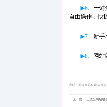
▶6、
一键
自由操作，快
▶7、
新手
▶8、
网站
声明：此篇为凡科建站原创
上一篇：
上城区网站建