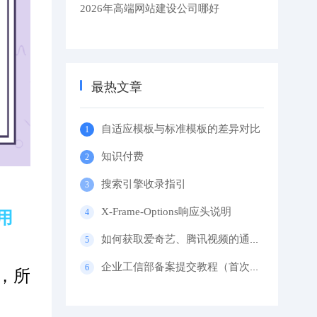
2026年高端网站建设公司哪好
最热文章
自适应模板与标准模板的差异对比
知识付费
搜索引擎收录指引
X-Frame-Options响应头说明
用
如何获取爱奇艺、腾讯视频的通用代码？
企业工信部备案提交教程（首次备案）
，所