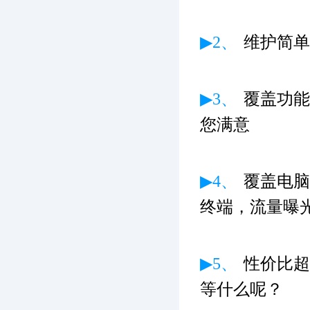
▶2、
维护简单
▶3、
覆盖功能
您满意
▶4、
覆盖电脑
终端，流量曝
▶5、
性价比超
等什么呢？