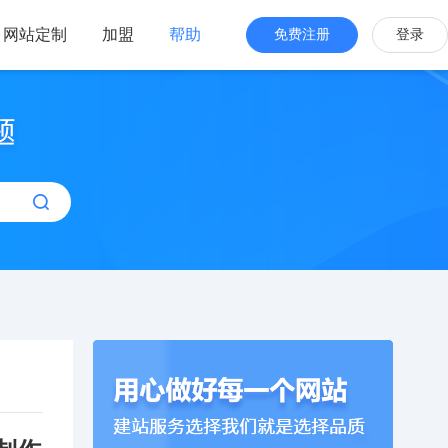
网站定制
加盟
帮助
免费注册
登录
站海外版
品牌出海
站设计
全新交互体验
站搭建
网站一键生成
效管理
简单，管理便捷
计制作模板建站】