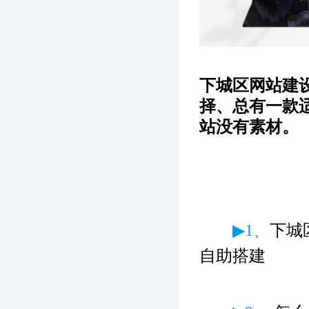
下城区网站建
择、总有一款
站没有素材。
▶1、
下城
自助搭建