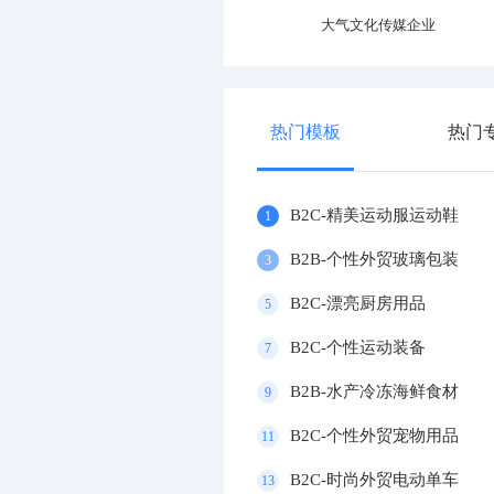
专业运动器材设施企业
大气文化传媒企业
热门模板
热门
B2C-精美运动服运动鞋
1
B2B-个性外贸玻璃包装
3
B2C-漂亮厨房用品
5
B2C-个性运动装备
7
B2B-水产冷冻海鲜食材
9
B2C-个性外贸宠物用品
11
B2C-时尚外贸电动单车
13