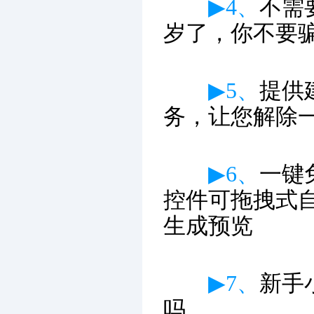
▶4、
不需
岁了，你不要
▶5、
提供
务，让您解除
▶6、
一键
控件可拖拽式
生成预览
▶7、
新手
吗