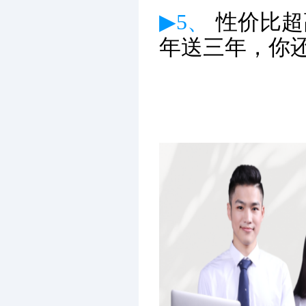
▶5、
性价比超
年送三年，你