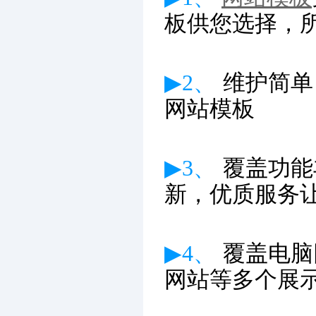
板供您选择，
▶2、
维护简单
网站模板
▶3、
覆盖功能
新
，优质服务
▶4、
覆盖电脑
网站等多个展