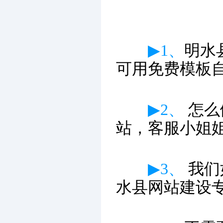
▶1、
明水
可用免费模板
▶2、
怎么
站，客服小姐
▶3、
我们
水县网站建设