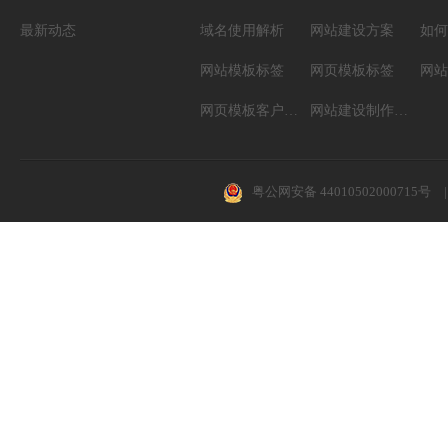
最新动态
域名使用解析
网站建设方案
如何
网站模板标签
网页模板标签
网页模板客户案例
网站建设制作知识
粤公网安备 44010502000715号
|