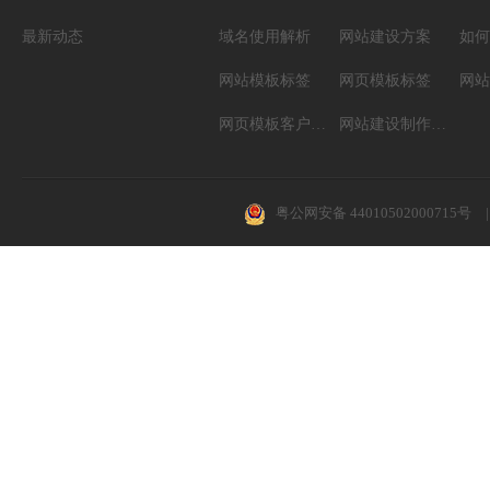
最新动态
域名使用解析
网站建设方案
如何
网站模板标签
网页模板标签
网页模板客户案例
网站建设制作知识
粤公网安备 44010502000715号
|