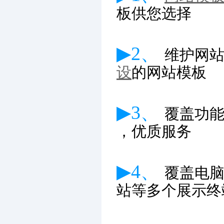
板供您选择
▶2、
维护网
设
的网站模板
▶3、
覆盖功
，优质服务
▶4、
覆盖电
站等多个展示终