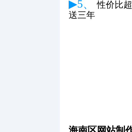
▶5、
性价比
送三年
海南区网站制