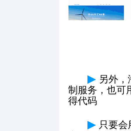
▶
另外，
制服务，也可
得代码
▶
只要会