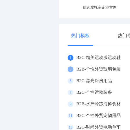
优选产业园区官网
优选摩托车企业官网
热门模板
热门
B2C-精美运动服运动鞋
1
B2B-个性外贸玻璃包装
3
B2C-漂亮厨房用品
5
B2C-个性运动装备
7
B2B-水产冷冻海鲜食材
9
B2C-个性外贸宠物用品
11
B2C-时尚外贸电动单车
13