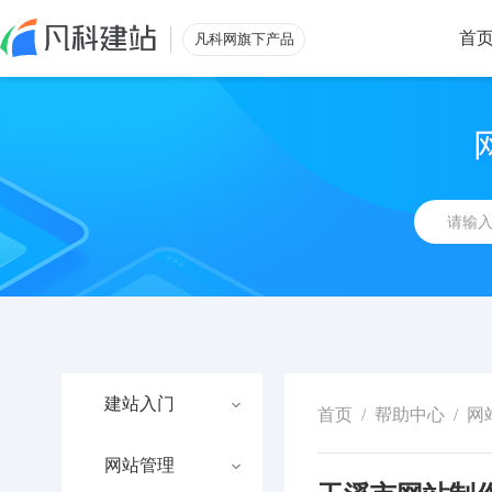
首
凡科网旗下产品
建站入门
首页
/
帮助中心
/
网
网站管理