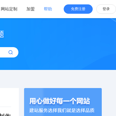
网站定制
加盟
帮助
免费注册
登录
站海外版
品牌出海
站设计
全新交互体验
站搭建
网站一键生成
效管理
简单，管理便捷
计制作模板建站】