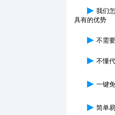
▶
我们
具有的优势
▶
不需
▶
不懂
▶
一键免
▶
简单