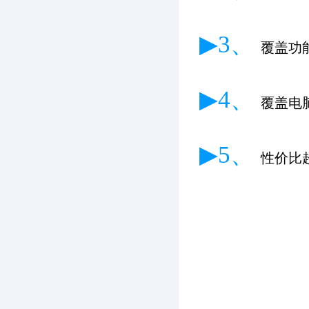
▶3、
覆盖功
▶4、
覆盖电
▶5、
性价比