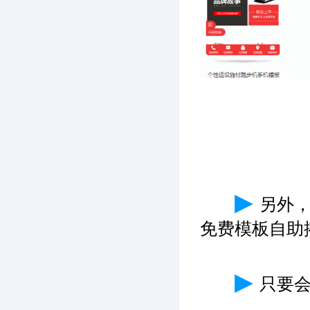
▶
另外
免费模板自助
▶
只要