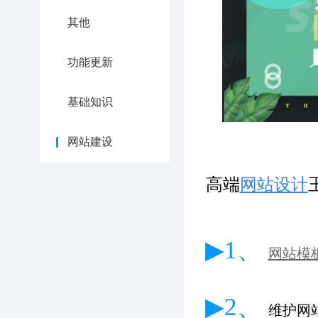
其他
功能更新
基础知识
网站建设
高端
网站设计
▶1、
网站模
▶2、
维护网