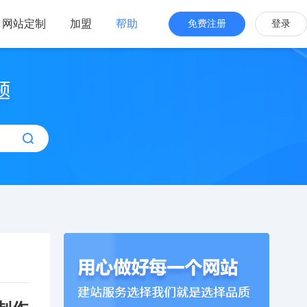
网站定制
加盟
帮助
免费注册
登录
站海外版
品牌出海
站设计
全新交互体验
站搭建
网站一键生成
效管理
简单，管理便捷
计制作模板建站】