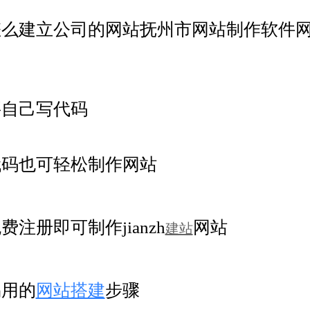
怎么建立公司的网站抚州市网站制作软件
要自己写代码
代码也可轻松制作网站
费注册即可制作jianzh
网站
建站
易用的
网站搭建
步骤