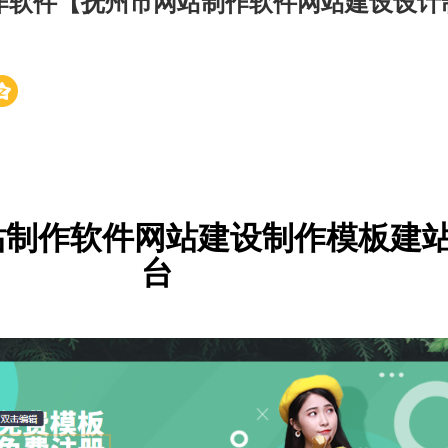
作软件【抚州市网站制作软件网站建设设计
站制作软件网站建设制作模板建
台