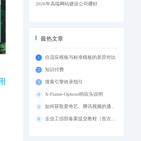
2026年高端网站建设公司哪好
最热文章
自适应模板与标准模板的差异对比
知识付费
用
搜索引擎收录指引
X-Frame-Options响应头说明
如何获取爱奇艺、腾讯视频的通用代码？
企业工信部备案提交教程（首次备案）