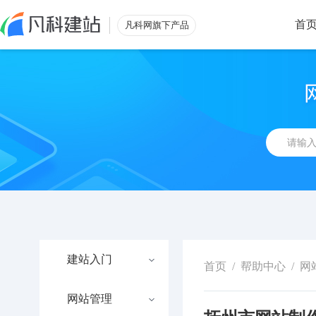
首
凡科网旗下产品
建站入门
首页
/
帮助中心
/
网
网站管理