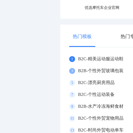
优选产业园区官网
优选摩托车企业官网
热门模板
热门
B2C-精美运动服运动鞋
1
B2B-个性外贸玻璃包装
3
B2C-漂亮厨房用品
5
B2C-个性运动装备
7
B2B-水产冷冻海鲜食材
9
B2C-个性外贸宠物用品
11
B2C-时尚外贸电动单车
13