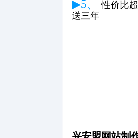
▶5、
性价比
送三年
兴安盟网站制