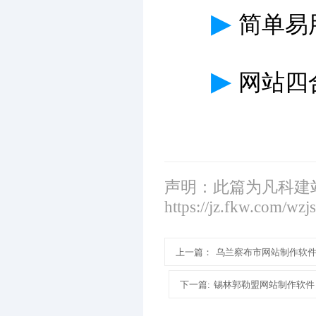
▶
简单易
▶
网站四
声明：此篇为凡科建
https://jz.fkw.com/wzj
上一篇：
乌兰察布市网站制作软
下一篇:
锡林郭勒盟网站制作软件