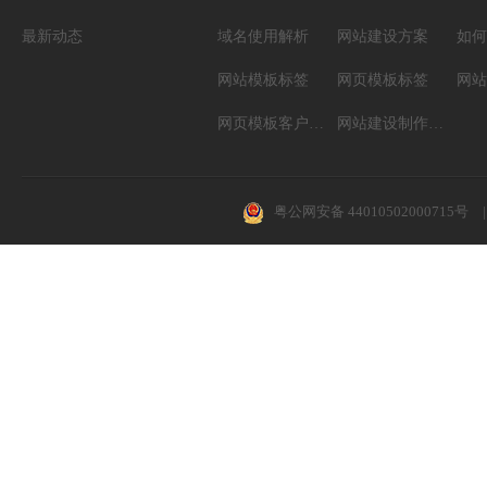
最新动态
域名使用解析
网站建设方案
如何
网站模板标签
网页模板标签
网页模板客户案例
网站建设制作知识
粤公网安备 44010502000715号
|