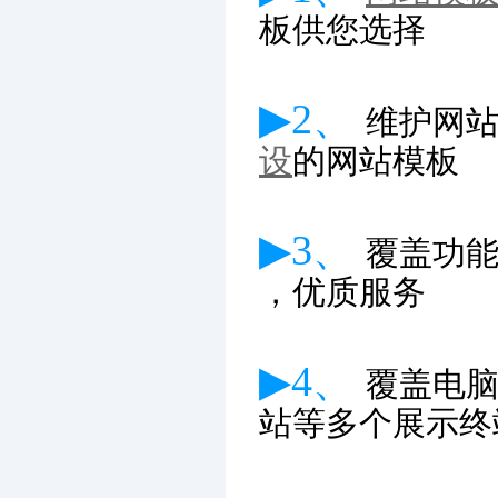
板供您选择
▶2、
维护网
设
的网站模板
▶3、
覆盖功
，优质服务
▶4、
覆盖电
站等多个展示终