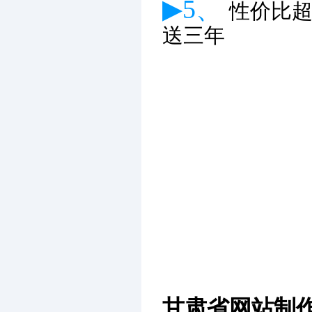
▶5、
性价比
送三年
甘肃省网站制