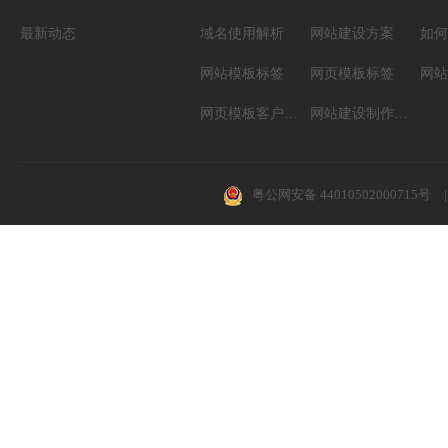
最新动态
域名使用解析
网站建设方案
如何
网站模板标签
网页模板标签
网页模板客户案例
网站建设制作知识
粤公网安备 44010502000715号
|