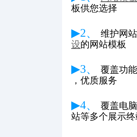
板供您选择
▶2、
维护网
设
的网站模板
▶3、
覆盖功
，优质服务
▶4、
覆盖电
站等多个展示终