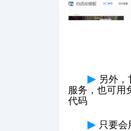
▶
另外，
服务，也可用
代码
▶
只要会