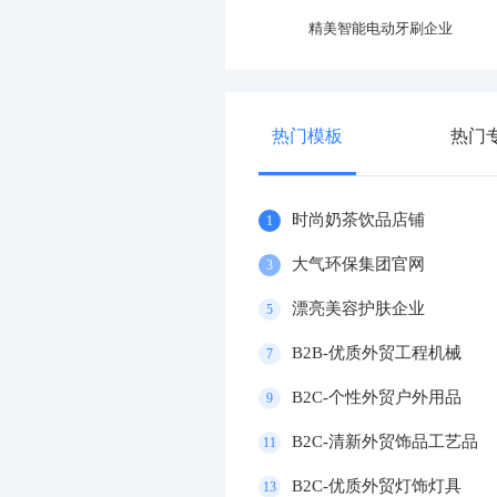
大气电动车官网
精美智能电动牙刷企业
热门模板
热门
时尚奶茶饮品店铺
1
大气环保集团官网
3
漂亮美容护肤企业
5
B2B-优质外贸工程机械
7
B2C-个性外贸户外用品
9
B2C-清新外贸饰品工艺品
11
B2C-优质外贸灯饰灯具
13