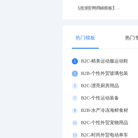
高端交换机设备企业
热门模板
热门
B2C-精美运动服运动鞋
1
B2B-个性外贸玻璃包装
3
B2C-漂亮厨房用品
5
B2C-个性运动装备
7
B2B-水产冷冻海鲜食材
9
B2C-个性外贸宠物用品
11
B2C-时尚外贸电动单车
13