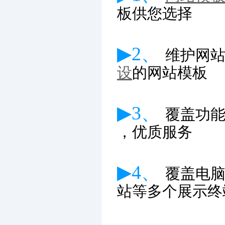
板供您选择
▶2、
维护网
设
的网站模板
▶3、
覆盖功
，优质服务
▶4、
覆盖电
站等多个展示终