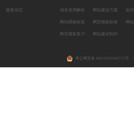
最新动态
域名使用解析
网站建设方案
如何
网站模板标签
网页模板标签
网页模板客户案例
网站建设制作知识
粤公网安备 44010502000715号
|