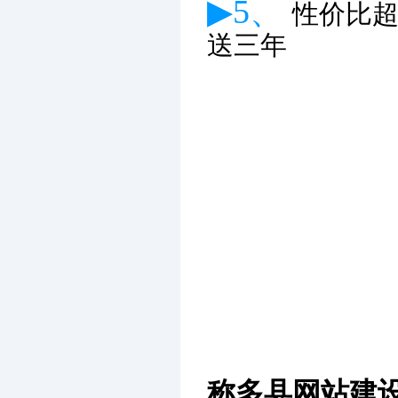
▶5、
性价比
送三年
称多县网站建