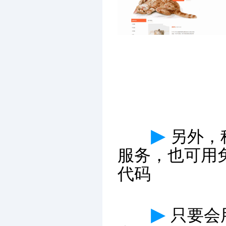
▶
另外，
服务，也可用
代码
▶
只要会