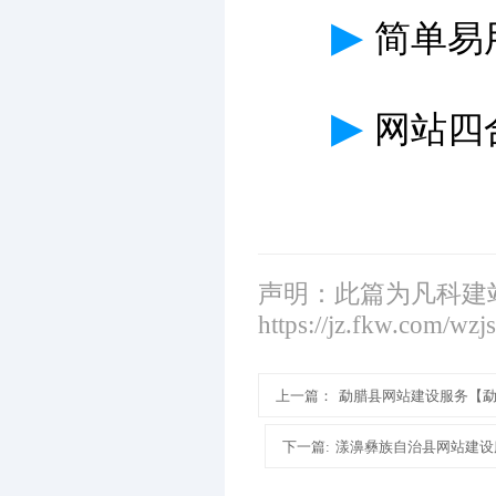
▶
简单易
▶
网站四
声明：此篇为凡科建
https://jz.fkw.com/wzj
上一篇：
勐腊县网站建设服务【
下一篇:
漾濞彝族自治县网站建设