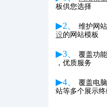
板供您选择
▶2、
维护网
设
的网站模板
▶3、
覆盖功
，优质服务
▶4、
覆盖电
站等多个展示终