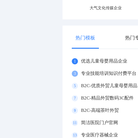
大气电动车官网
精美智能电动牙刷企业
热门模板
热门
优选儿童母婴用品企业
1
专业技能培训知识付费平台
3
B2C-优质外贸儿童母婴用品
5
B2C-精品外贸数码3C配件
7
B2C-高端茶叶外贸
9
简洁医院门户官网
11
专业医疗器械企业
13