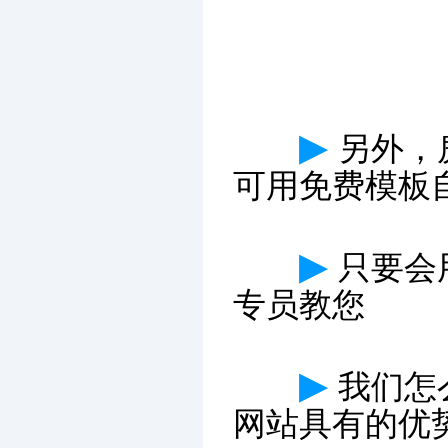
▶
另外，
可用免费模板
▶
只要会
专员教您
▶
我们怎
网站具有的优