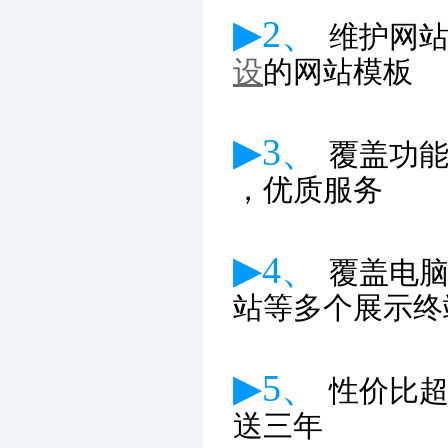
▶2、
维护网
设
的网站模板
▶3、
覆盖功
，优质服务
▶4、
覆盖电
站等多个展示终
▶5、
性价比
送三年