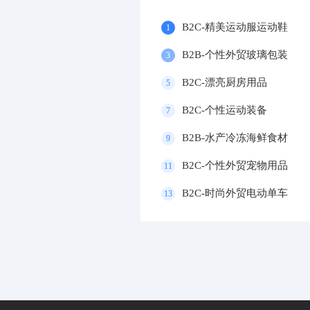
B2C-精美运动服运动鞋
1
B2B-个性外贸玻璃包装
3
B2C-漂亮厨房用品
5
B2C-个性运动装备
7
B2B-水产冷冻海鲜食材
9
B2C-个性外贸宠物用品
11
B2C-时尚外贸电动单车
13