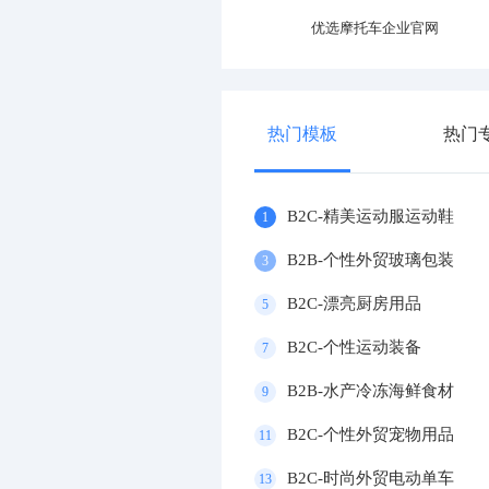
优选产业园区官网
优选摩托车企业官网
热门模板
热门
B2C-精美运动服运动鞋
1
B2B-个性外贸玻璃包装
3
B2C-漂亮厨房用品
5
B2C-个性运动装备
7
B2B-水产冷冻海鲜食材
9
B2C-个性外贸宠物用品
11
B2C-时尚外贸电动单车
13