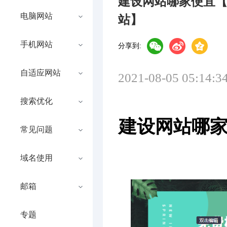
建设网站哪家便宜
电脑网站
站】
手机网站
分享到:
自适应网站
2021-08-05 05:14:3
搜索优化
建设网站哪
常见问题
域名使用
邮箱
专题