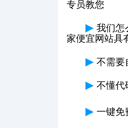
专员教您
▶
我们怎
家便宜网站具
▶
不需要
▶
不懂代
▶
一键免费