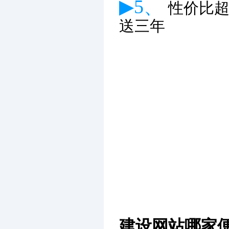
▶5、
性价比
送三年
建设网站哪家