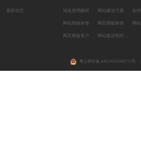
最新动态
域名使用解析
网站建设方案
如何
网站模板标签
网页模板标签
网页模板客户案例
网站建设制作知识
粤公网安备 44010502000715号
|