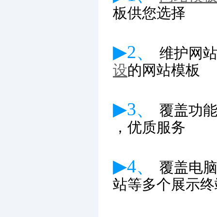
板供您选择
▶2、
维护网
设
的网站模板
▶3、
覆盖功
，优质服务
▶4、
覆盖电
站等多个展示终