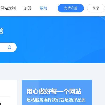
网站定制
加盟
帮助
免费注册
登录
站海外版
品牌出海
站设计
全新交互体验
站搭建
网站一键生成
效管理
简单，管理便捷
站】