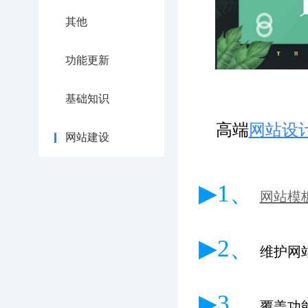
其他
功能更新
基础知识
高端
网站设
网站建设
▶1、
网站模
▶2、
维护网
▶3、
覆盖功