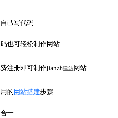
要自己写代码
代码也可轻松制作网站
费注册即可制作jianzh
网站
建站
易用的
网站搭建
步骤
四合一