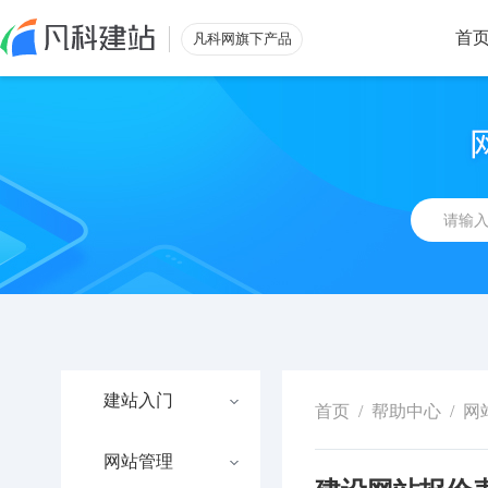
首
凡科网旗下产品
建站入门
首页
/
帮助中心
/
网
网站管理