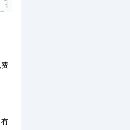
免费
具有