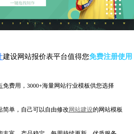
计
建设网站报价表平台值得您
免费注册使用
板
免费用，3000+海量网站行业模板供您选择
站简单，自己可以自由修改
网站建设
的网站模板
能丰富，产品稳定，每周持续更新
，优质服务