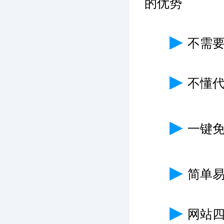
的优势
▶
不需
▶
不懂
▶
一键免
▶
简单
▶
网站