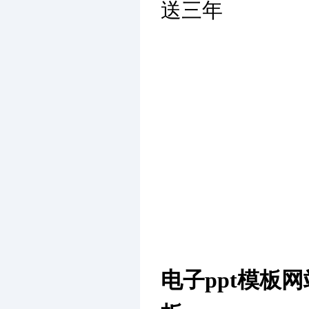
送三年
电子ppt模板