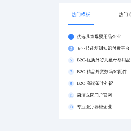
热门模板
热门
优选儿童母婴用品企业
1
专业技能培训知识付费平台
3
B2C-优质外贸儿童母婴用品
5
B2C-精品外贸数码3C配件
7
B2C-高端茶叶外贸
9
简洁医院门户官网
11
专业医疗器械企业
13