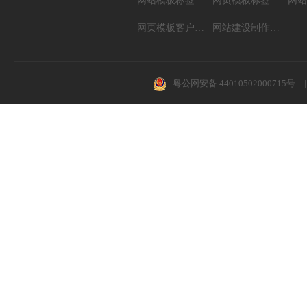
网站模板标签
网页模板标签
网页模板客户案例
网站建设制作知识
粤公网安备 44010502000715号
|