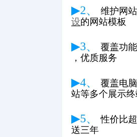
▶2、
维护网
设
的网站模板
▶3、
覆盖功
，优质服务
▶4、
覆盖电
站等多个展示终
▶5、
性价比
送三年