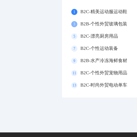
B2C-精美运动服运动鞋
1
B2B-个性外贸玻璃包装
3
B2C-漂亮厨房用品
5
B2C-个性运动装备
7
B2B-水产冷冻海鲜食材
9
B2C-个性外贸宠物用品
11
B2C-时尚外贸电动单车
13