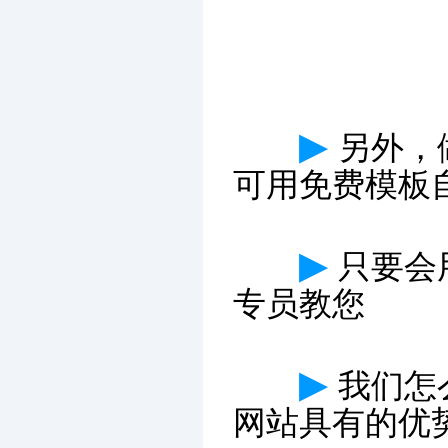
▶
另外，
可用免费模板
▶
只要会
专员教您
▶
我们怎
网站具有的优