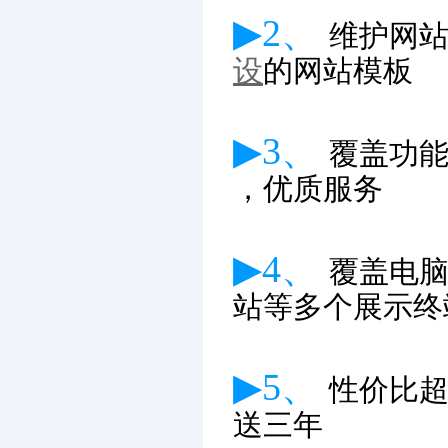
▶2、
维护网
设
的网站模板
▶3、
覆盖功
，优质服务
▶4、
覆盖电
站等多个展示终
▶5、
性价比
送三年