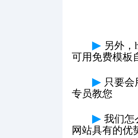
▶
另外，h
可用免费模板
▶
只要会
专员教您
▶
我们怎
网站具有的优