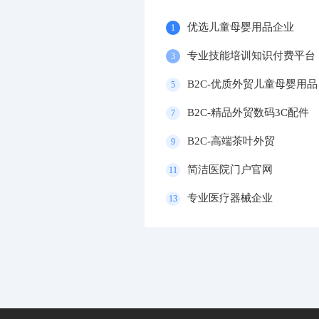
优选儿童母婴用品企业
1
专业技能培训知识付费平台
3
B2C-优质外贸儿童母婴用品
5
B2C-精品外贸数码3C配件
7
B2C-高端茶叶外贸
9
简洁医院门户官网
11
专业医疗器械企业
13