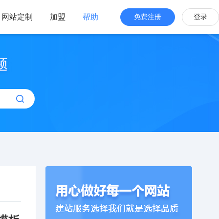
网站定制
加盟
帮助
免费注册
登录
站海外版
品牌出海
站设计
全新交互体验
站搭建
网站一键生成
效管理
简单，管理便捷
作模板建站】