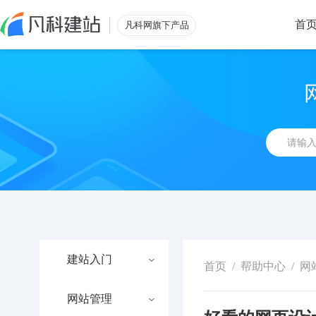
首
凡科网旗下产品
建站入门
首页
/
帮助中心
/
网
网站管理