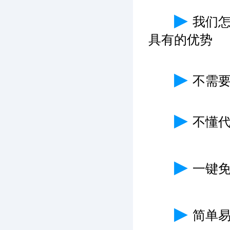
▶
我们
具有的优势
▶
不需
▶
不懂
▶
一键免
▶
简单