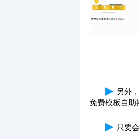
▶
另外
免费模板自助
▶
只要