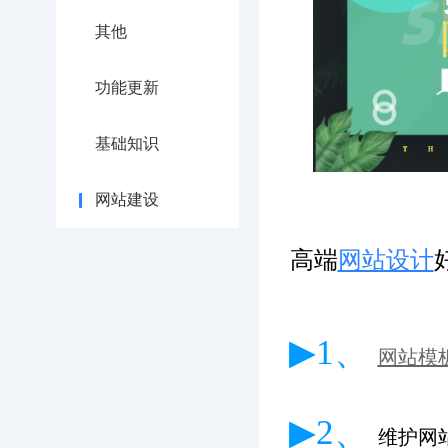
其他
功能更新
基础知识
网站建设
高端
网站设计
▶1、
网站模
▶2、
维护网