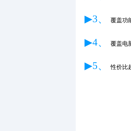
▶3、
覆盖功
▶4、
覆盖电
▶5、
性价比