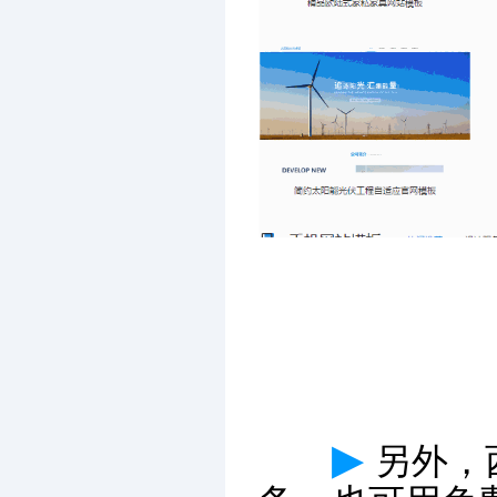
▶
另外，