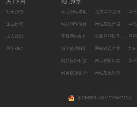
关于凡科
热门推荐
公司介绍
企业网站模板
免费网站注册
网站
企业历程
网站制作价格
网站建设价格
网站
加入我们
手机网站制作
电脑网站制作设计
网站
最新动态
域名使用解析
网站建设方案
如何
网站模板标签
网页模板标签
网页模板客户案例
网站建设制作知识
粤公网安备 44010502000715号
|