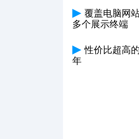
▶
覆盖电脑网
多个展示终端
▶
性价比超高
年