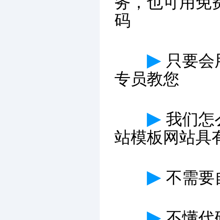
务，也可用免
码
▶
只要会
专员教您
▶
我们怎
站模板网站具
▶
不需要
▶
不懂代