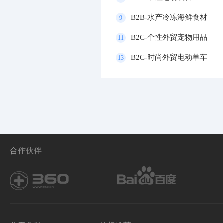
B2B-水产冷冻海鲜食材
9
B2C-个性外贸宠物用品
11
B2C-时尚外贸电动单车
13
合作伙伴