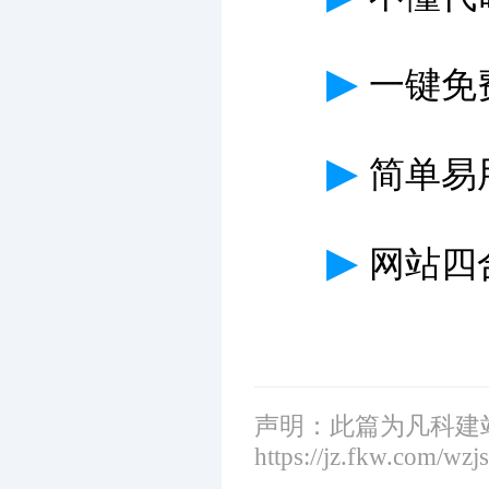
▶
一键免
▶
简单易
▶
网站四
声明：此篇为凡科建
https://jz.fkw.com/wzj