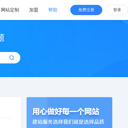
网站定制
加盟
帮助
免费注册
登录
站海外版
品牌出海
站设计
全新交互体验
站搭建
网站一键生成
效管理
简单，管理便捷