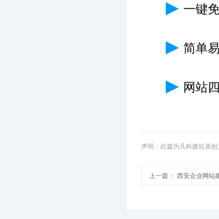
▶
一键
▶
简单
▶
网站
声明：此篇为凡科建站原创
上一篇：
西安企业网站