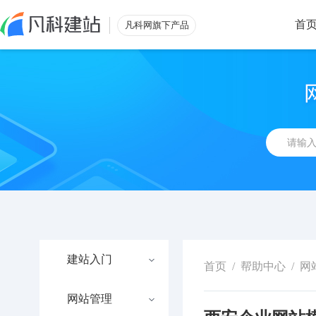
首
凡科网旗下产品
建站入门
首页
/
帮助中心
/
网
网站管理