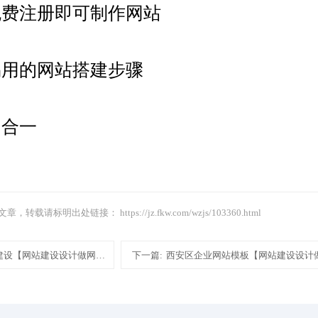
免费注册即可制作网站
易用的网站搭建步骤
四合一
文章，转载请标明出处链接：
https://jz.fkw.com/wzjs/103360.html
建设【网站建设设计做网站】
下一篇:
西安区企业网站模板【网站建设设计