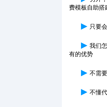
费模板自助搭
▶
只要
▶
我们
有的优势
▶
不需
▶
不懂