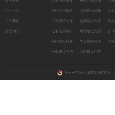
公司介绍
企业网站模板
免费网站注册
网站
企业历程
网站制作价格
网站建设价格
网站
加入我们
手机网站制作
电脑网站制作设计
网站
最新动态
域名使用解析
网站建设方案
如何
网站模板标签
网页模板标签
网页模板客户案例
网站建设制作知识
粤公网安备 44010502000715号
|