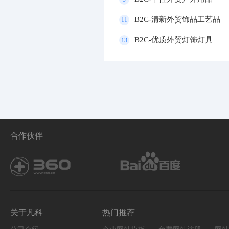
B2C-清新外贸饰品工艺品
11
B2C-优质外贸灯饰灯具
13
合作伙伴
关于凡科
热门推荐