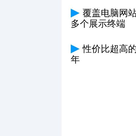
▶
覆盖电脑网
多个展示终端
▶
性价比超高
年