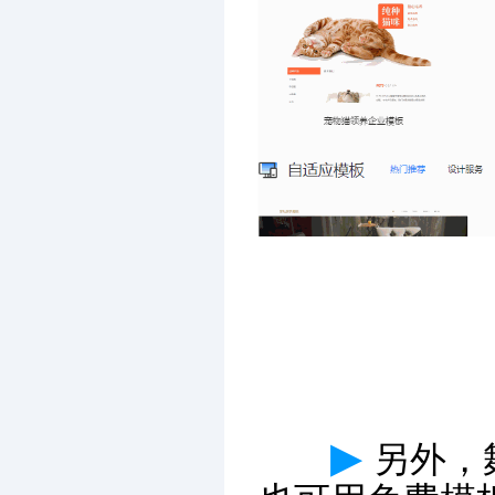
▶
另外，