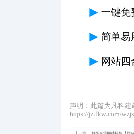
▶
一键免
▶
简单易
▶
网站四
声明：此篇为凡科建
https://jz.fkw.com/wzj
上一篇：
舞阳企业网站模板【网