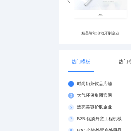
大气电动车官网
精美智能电动牙刷企业
热门模板
热门
时尚奶茶饮品店铺
1
大气环保集团官网
3
漂亮美容护肤企业
5
B2B-优质外贸工程机械
7
B2C-个性外贸户外用品
9