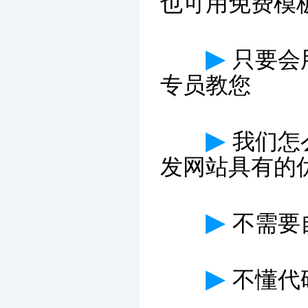
也可用免费模
▶
只要会
专员教您
▶
我们怎
发网站具有的
▶
不需要
▶
不懂代