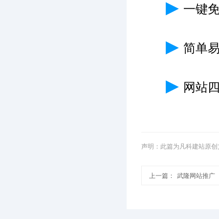
▶
一键
▶
简单
▶
网站
声明：此篇为凡科建站原创
上一篇：
武隆网站推广