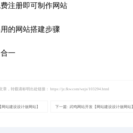
免费注册即可制作网站
易用的网站搭建步骤
四合一
文章，转载请标明出处链接：
https://jz.fkw.com/wzjs/103294.html
【网站建设设计做网站】
下一篇:
武鸣网站开发【网站建设设计做网站