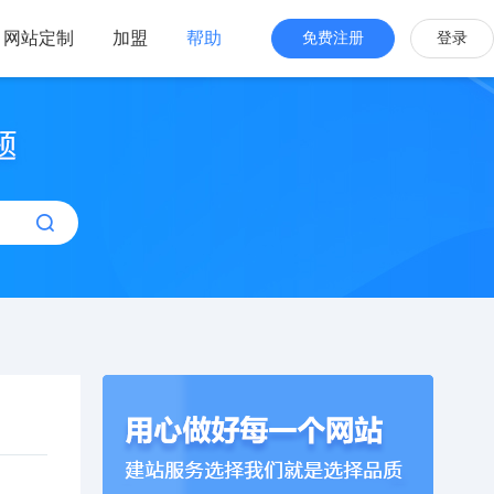
网站定制
加盟
帮助
免费注册
登录
站海外版
品牌出海
站设计
全新交互体验
站搭建
网站一键生成
效管理
简单，管理便捷