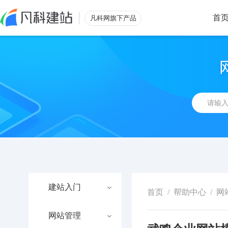
首
凡科网旗下产品
建站入门
首页
/
帮助中心
/
网
网站管理