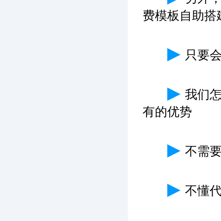
费模板自助搭
▶
只要
▶
我们
有的优势
▶
不需
▶
不懂