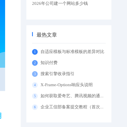
2026年公司建一个网站多少钱
最热文章
自适应模板与标准模板的差异对比
知识付费
搜索引擎收录指引
X-Frame-Options响应头说明
如何获取爱奇艺、腾讯视频的通用代码？
企业工信部备案提交教程（首次备案）
用