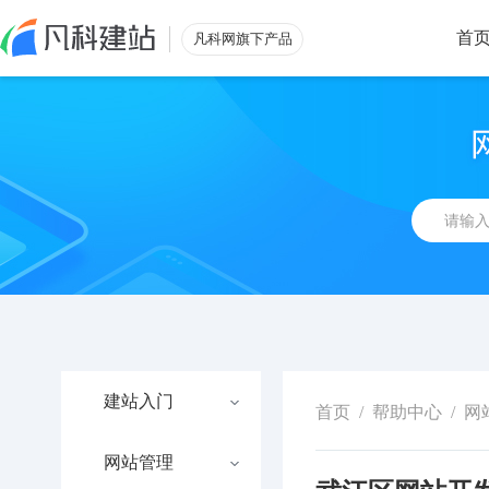
首
凡科网旗下产品
建站入门
首页
/
帮助中心
/
网
网站管理