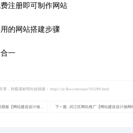
免费注册即可制作网站
易用的网站搭建步骤
四合一
文章，转载请标明出处链接：
https://jz.fkw.com/wzjs/103280.html
站模板【网站建设设计做网站】
下一篇:
武江区网站推广【网站建设设计做网