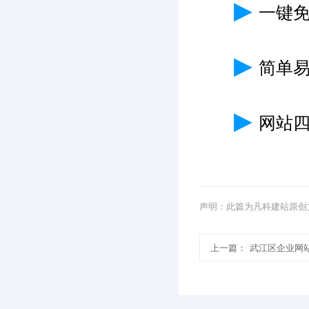
▶
一键
▶
简单
▶
网站
声明：此篇为凡科建站原创
上一篇：
武江区企业网