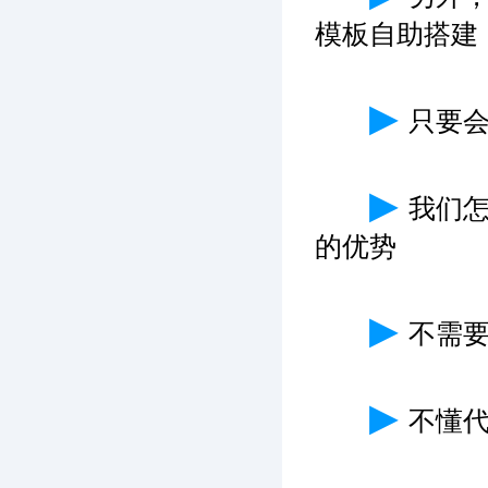
模板自助搭建
▶
只要
▶
我们
的优势
▶
不需
▶
不懂