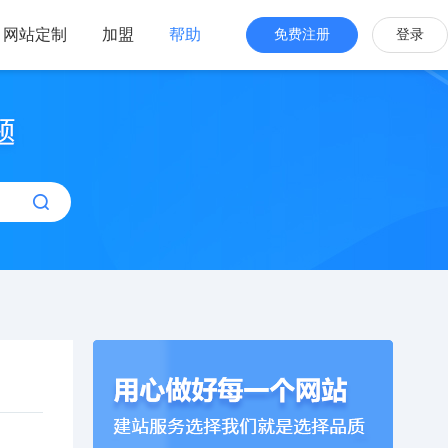
网站定制
加盟
帮助
免费注册
登录
站海外版
品牌出海
站设计
全新交互体验
站搭建
网站一键生成
效管理
简单，管理便捷