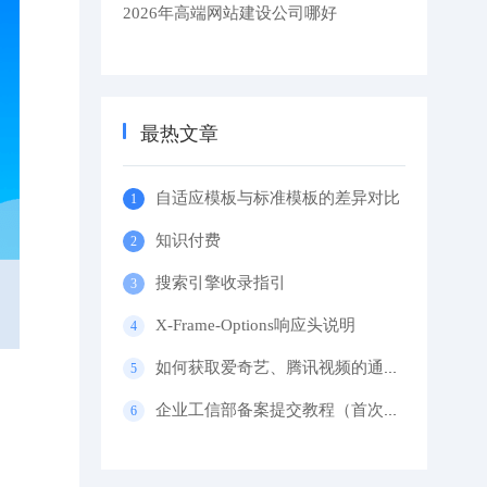
2026年高端网站建设公司哪好
最热文章
自适应模板与标准模板的差异对比
知识付费
搜索引擎收录指引
X-Frame-Options响应头说明
如何获取爱奇艺、腾讯视频的通用代码？
企业工信部备案提交教程（首次备案）