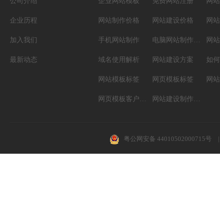
公司介绍
企业网站模板
免费网站注册
网站
企业历程
网站制作价格
网站建设价格
网站
加入我们
手机网站制作
电脑网站制作设计
网站
最新动态
域名使用解析
网站建设方案
如何
网站模板标签
网页模板标签
网页模板客户案例
网站建设制作知识
粤公网安备 44010502000715号
|