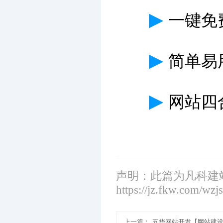
▶
一键免
▶
简单易
▶
网站四
声明：此篇为凡科建
https://jz.fkw.com/wzj
上一篇：
五华网站开发【网站建