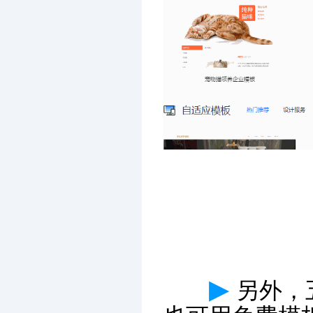
▶
另外，