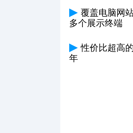
▶
覆盖电脑网
多个展示终端
▶
性价比超高
年