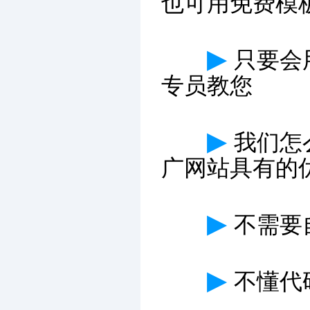
也可用免费模
▶
只要会
专员教您
▶
我们怎
广网站具有的
▶
不需要
▶
不懂代