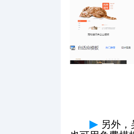
▶
另外，