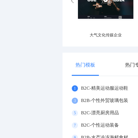
专业运动器材设施企业
大气文化传媒企业
热门模板
热门
B2C-精美运动服运动鞋
1
B2B-个性外贸玻璃包装
3
B2C-漂亮厨房用品
5
B2C-个性运动装备
7
B2B-水产冷冻海鲜食材
9