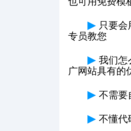
也可用免费模
▶
只要会
专员教您
▶
我们怎
广网站具有的
▶
不需要
▶
不懂代