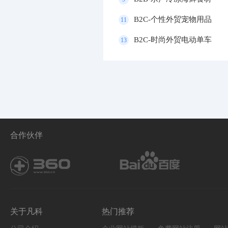
B2C-个性外贸宠物用品
11
B2C-时尚外贸电动单车
13
合作伙伴
关于凡科
热门推荐