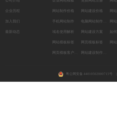
公司介绍
企业网站模板
免费网站注册
网站
企业历程
网站制作价格
网站建设价格
网站
加入我们
手机网站制作
电脑网站制作设计
网站
最新动态
域名使用解析
网站建设方案
如何
网站模板标签
网页模板标签
网页模板客户案例
网站建设制作知识
粤公网安备 44010502000715号
|