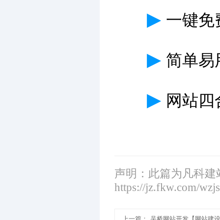
▶
一键免
▶
简单易
▶
网站四
声明：此篇为凡科建
https://jz.fkw.com/wzj
上一篇：
吴桥网站开发【网站建