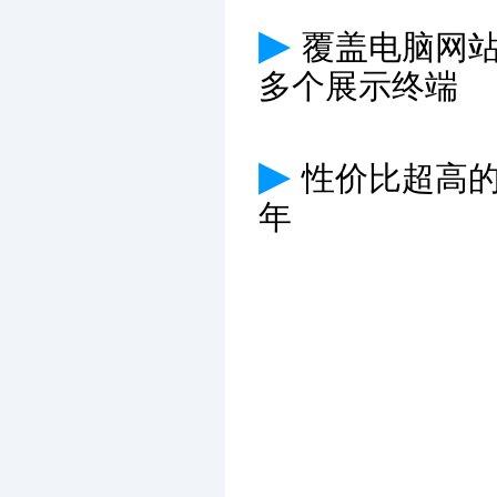
▶
覆盖电脑网
多个展示终端
▶
性价比超高
年