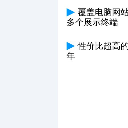
▶
覆盖电脑网
多个展示终端
▶
性价比超高
年