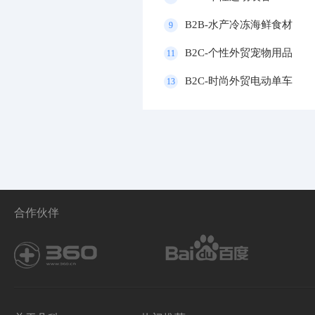
B2B-水产冷冻海鲜食材
9
B2C-个性外贸宠物用品
11
B2C-时尚外贸电动单车
13
合作伙伴