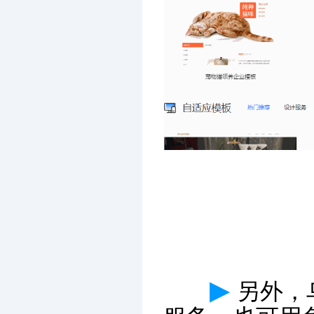
▶
另外，