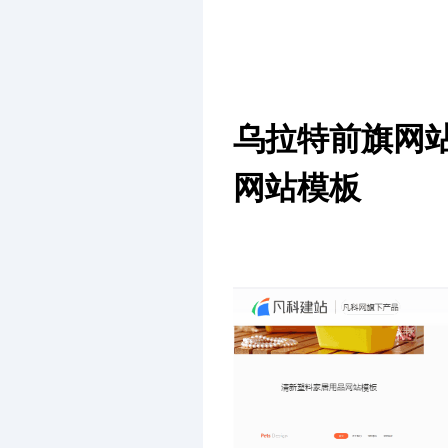
乌拉特前旗网
网站模板