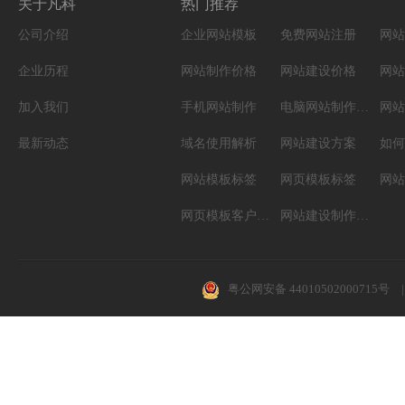
关于凡科
热门推荐
公司介绍
企业网站模板
免费网站注册
网站
企业历程
网站制作价格
网站建设价格
网站
加入我们
手机网站制作
电脑网站制作设计
网站
最新动态
域名使用解析
网站建设方案
如何
网站模板标签
网页模板标签
网页模板客户案例
网站建设制作知识
粤公网安备 44010502000715号
|