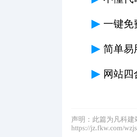
▶
一键免
▶
简单易
▶
网站四
声明：此篇为凡科建
https://jz.fkw.com/wzj