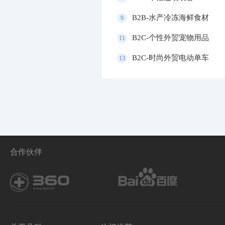
B2B-水产冷冻海鲜食材
9
B2C-个性外贸宠物用品
11
B2C-时尚外贸电动单车
13
合作伙伴