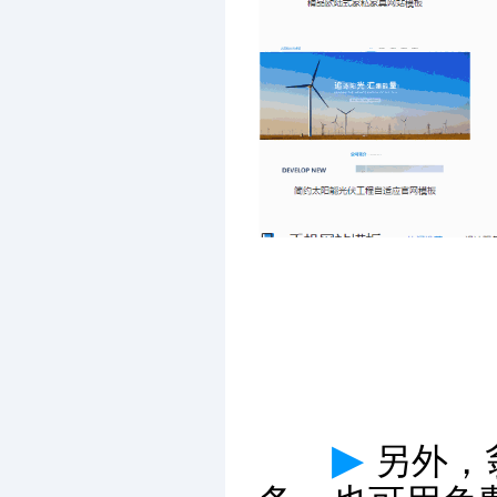
▶
另外，