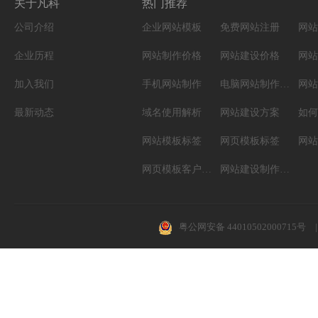
关于凡科
热门推荐
公司介绍
企业网站模板
免费网站注册
网站
企业历程
网站制作价格
网站建设价格
网站
加入我们
手机网站制作
电脑网站制作设计
网站
最新动态
域名使用解析
网站建设方案
如何
网站模板标签
网页模板标签
网页模板客户案例
网站建设制作知识
粤公网安备 44010502000715号
|