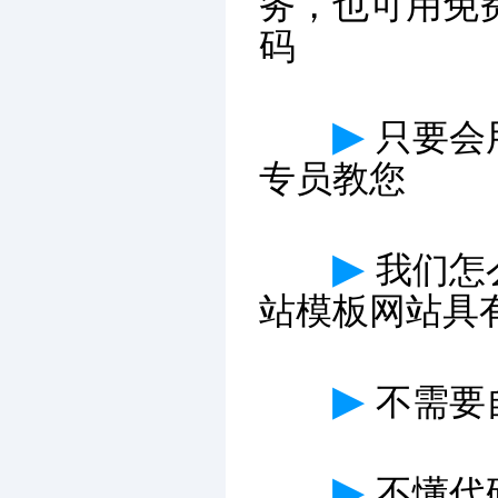
务，也可用免
码
▶
只要会
专员教您
▶
我们怎
站模板网站具
▶
不需要
▶
不懂代