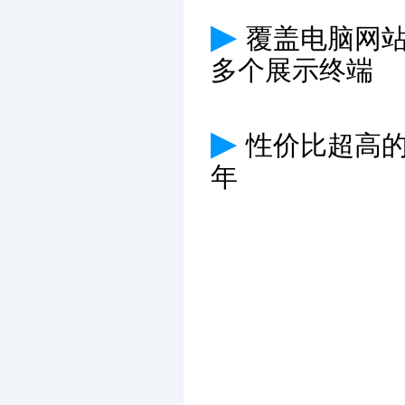
▶
覆盖电脑网
多个展示终端
▶
性价比超高
年