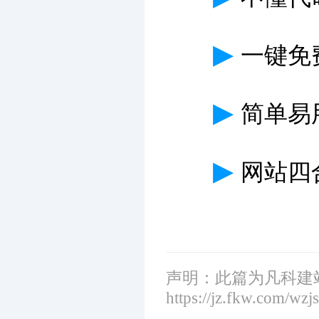
▶
一键免
▶
简单易
▶
网站四
声明：此篇为凡科建
https://jz.fkw.com/wzj