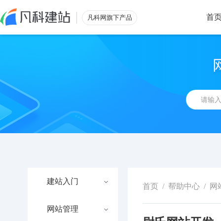
首
凡科网旗下产品
建站入门
首页
/
帮助中心
/
网
网站管理