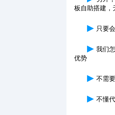
板自助搭建，
▶
只要
▶
我们
优势
▶
不需
▶
不懂