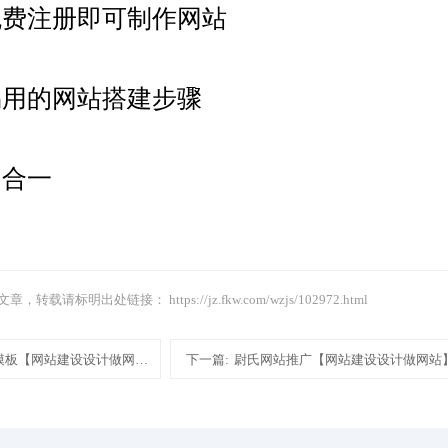
免费注册即可制作网站
易用的网站搭建步骤
四合一
文章，转载请标明出处链接：
https://jz.fkw.com/wzjs/102972.html
模板【网站建设设计做网站】
下一篇:
尉氏网站推广【网站建设设计做网站