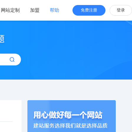
网站定制
加盟
帮助
免费注册
登录
站海外版
品牌出海
站设计
全新交互体验
站搭建
网站一键生成
效管理
简单，管理便捷