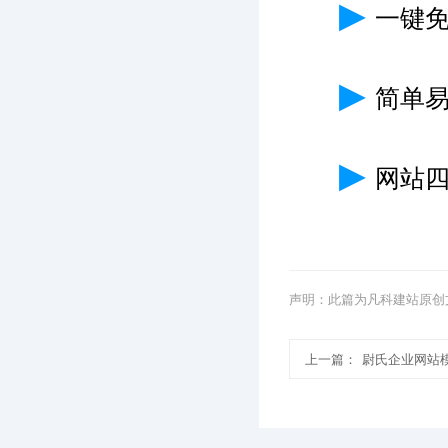
▶
一键
▶
简单
▶
网站
声明：此篇为凡科建站原创
上一篇：
尉氏企业网站