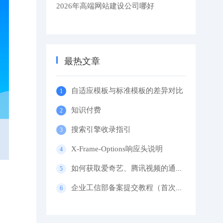
2026年高端网站建设公司哪好
最热文章
自适应模板与标准模板的差异对比
知识付费
搜索引擎收录指引
X-Frame-Options响应头说明
如何获取爱奇艺、腾讯视频的通用代码？
企业工信部备案提交教程（首次备案）