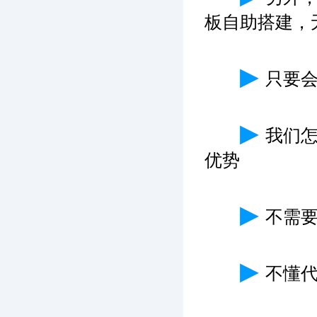
板自助搭建，
▶
只要
▶
我们
优势
▶
不需
▶
不懂