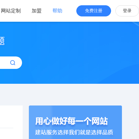
网站定制
加盟
帮助
免费注册
登录
站海外版
品牌出海
站设计
全新交互体验
站搭建
网站一键生成
效管理
简单，管理便捷