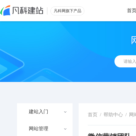
首
凡科网旗下产品
建站入门
首页
/
帮助中心
/
网
网站管理