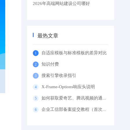
2026年高端网站建设公司哪好
最热文章
自适应模板与标准模板的差异对比
知识付费
搜索引擎收录指引
X-Frame-Options响应头说明
如何获取爱奇艺、腾讯视频的通用代码？
企业工信部备案提交教程（首次备案）