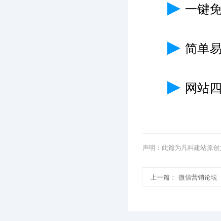
▶
一键
▶
简单
▶
网站
声明：此篇为凡科建站原创
上一篇：
微信营销论坛