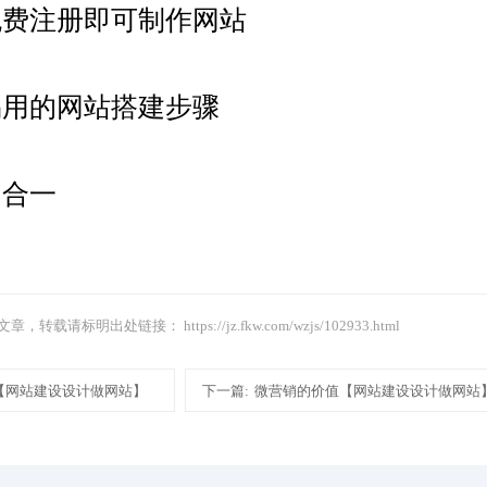
免费注册即可制作网站
易用的网站搭建步骤
四合一
文章，转载请标明出处链接：
https://jz.fkw.com/wzjs/102933.html
【网站建设设计做网站】
下一篇:
微营销的价值【网站建设设计做网站