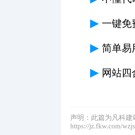
▶
一键免
▶
简单易
▶
网站四
声明：此篇为凡科建
https://jz.fkw.com/wzj