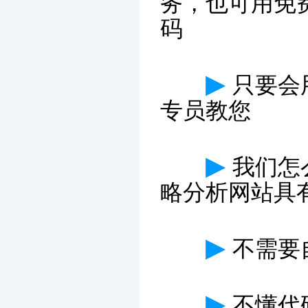
务，也可用免
码
▶
只要会
专员教您
▶
我们怎
略分析网站具
▶
不需要
▶
不懂代