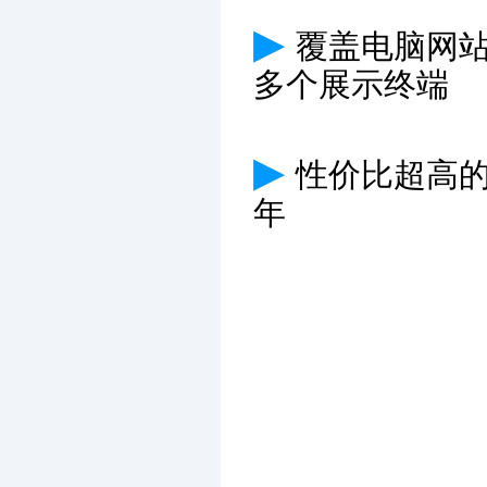
▶
覆盖电脑网
多个展示终端
▶
性价比超高
年