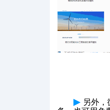
▶
另外，