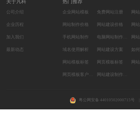
关于凡科
热门推荐
公司介绍
企业网站模板
免费网站注册
网站
企业历程
网站制作价格
网站建设价格
网站
加入我们
手机网站制作
电脑网站制作设计
网站
最新动态
域名使用解析
网站建设方案
如何
网站模板标签
网页模板标签
网页模板客户案例
网站建设制作知识
粤公网安备 44010502000715号
|