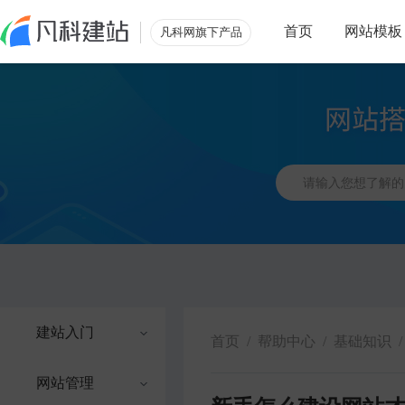
首页
网站模板
凡科网旗下产品
建站入门
首页
/
帮助中心
/
基础知识
/
网站管理