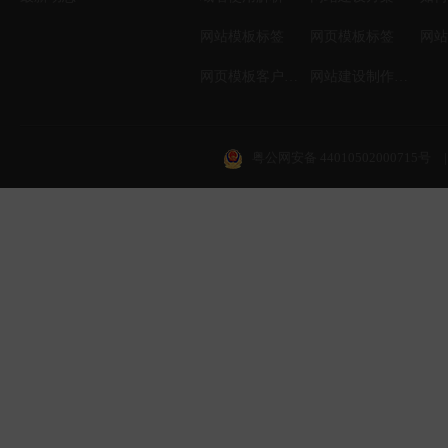
网站模板标签
网页模板标签
网页模板客户案例
网站建设制作知识
粤公网安备 44010502000715号
|