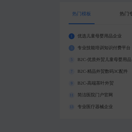
热门模板
热门
优选儿童母婴用品企业
1
专业技能培训知识付费平台
3
B2C-优质外贸儿童母婴用品
5
B2C-精品外贸数码3C配件
7
B2C-高端茶叶外贸
9
简洁医院门户官网
11
专业医疗器械企业
13