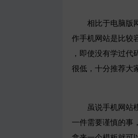
相比于电脑版网
作手机网站是比较
，即使没有学过代
很低，十分推荐大
虽说手机网站模
一件需要谨慎的事
拿来一个模板就可