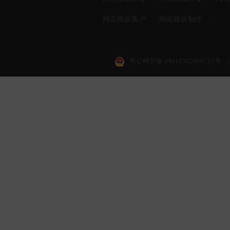
网页模板客户案例
网站建设制作知识
粤公网安备 44010502000715号
|