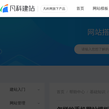
首页
网站模板
凡科网旗下产品
建站入门
首页
/
帮助中心
/
基础知识
/
网站管理