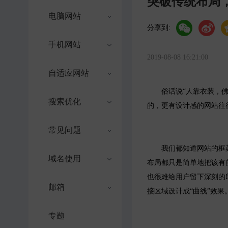
突破传统布局
电脑网站
分享到:
手机网站
2019-08-08 16:21:00
自适应网站
俗话说“人靠衣装，佛靠
搜索优化
的，更有设计感的网站往
常见问题
我们都知道网站的框架是
域名使用
布局都只是简单地把该有
也很难给用户留下深刻的
邮箱
接区域设计成“曲线”效果
专题