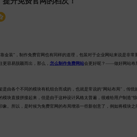
，提升免费官网的档次！
金装”，制作免费官网也有同样的道理，包装对于企业网站来说是非常
往更容易脱颖而出，那么，
怎么制作免费网站
会更好呢？——做好网站布
由各个不同的模块有机组合而成的，也就是常说的“网站布局”，传统
的模块直接拼接起来，但是由于这种设计风格太普遍，很难给用户制造“惊
印象。所以，是时候为免费官网的布局增添一些新创意了，例如将模块之
。