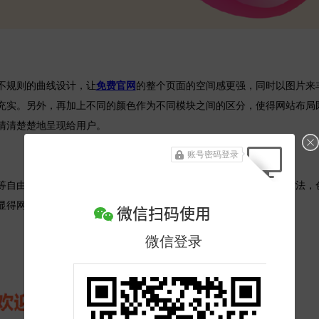
规则的曲线设计，让
免费官网
的整个页面的空间感更强，同时以图片来
充实。另外，再加上不同的颜色作为不同模块之间的区分，使得网站布局
清清楚楚地呈现给用户。
账号密码登录
自由度比较高的企业来说，都可以尝试一下这种免费官网的制作方法，
显得网站更加有活力。
微信扫码使用
模板二：【教育网站】