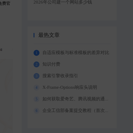
2026年公司建一个网站多少钱
免费官
最热文章
自适应模板与标准模板的差异对比
知识付费
搜索引擎收录指引
X-Frame-Options响应头说明
如何获取爱奇艺、腾讯视频的通用代码？
企业工信部备案提交教程（首次备案）