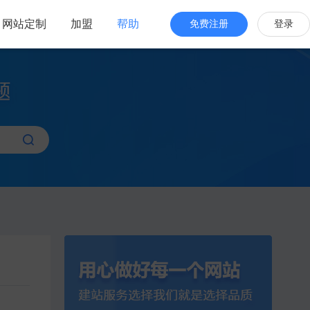
网站定制
加盟
帮助
免费注册
登录
站海外版
品牌出海
站设计
全新交互体验
站搭建
网站一键生成
效管理
简单，管理便捷